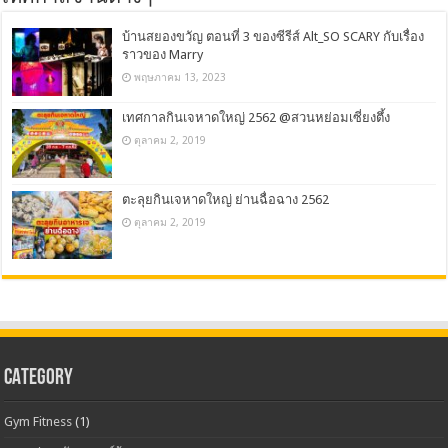
บ้านสยองขวัญ ตอนที่ 3 ของซีรีส์ Alt_SO SCARY กับเรื่อง
ราวของ Marry
พฤษภาคม 13, 2023
เทศกาลกินเจหาดใหญ่ 2562 @สวนหย่อมเซี่ยงตึ้ง
ตุลาคม 2, 2019
ตะลุยกินเจหาดใหญ่ ย่านฉื่อฉาง 2562
ตุลาคม 2, 2019
CATEGORY
Gym Fitness
(1)