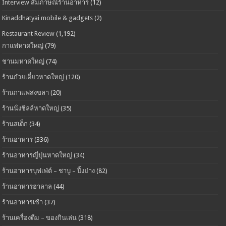
Interview สัมภาษณ์ร้านอาหาร
(12)
Kinaddhatyai mobile & gadgets
(2)
Restaurant Review
(1,192)
กาแฟหาดใหญ่
(79)
ชานมหาดใหญ่
(74)
ร้านก๋วยเตี๋ยวหาดใหญ่
(120)
ร้านกาแฟสงขลา
(20)
ร้านนั่งชิลล์หาดใหญ่
(35)
ร้านสเต็ก
(34)
ร้านอาหาร
(336)
ร้านอาหารญี่ปุ่นหาดใหญ่
(34)
ร้านอาหารบุฟเฟ่ต์ – ชาบู – ปิ้งย่าง
(82)
ร้านอาหารฮาลาล
(44)
ร้านอาหารเช้า
(37)
ร้านเครื่องดืม – ของกินเล่น
(318)