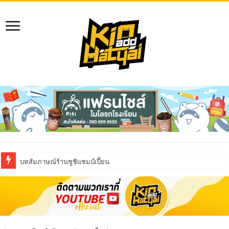
บทสัมภาษณ์ร้านซูชิแชมป์เปี้ยน