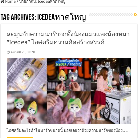
Home
/
ป้ายกำกับ:
Icedeaหาดใหญ่
Tag Archives:
Icedeaหาดใหญ่
ละมุนกับความน่าร๊ากกทั้งน้องแมวและน้องหมา
“Icedea” ไอศครีมความคิดสร้างสรรค์
ตุลาคม 23, 2020
ไอศครีมอะไรทำไมน่ารักขนาดนี้ บอกเลยว่าด้วยความน่ารักของน้องแ …