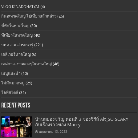
VLOG KINADDHATYAI
(4)
กิน@หาดใหญ่ ไปเที่ยวแล้วหล่าว
(26)
ที่พักในหาดใหญ่
(30)
ที่เที่ยวในหาดใหญ่
(40)
บทความ สาระน่ารู้
(221)
เดลิเวอรี่หาดใหญ่
(6)
เทศกาล-งานต่างๆในหาดใหญ่
(46)
เมนูแนะนำ
(10)
ไม่มีหมวดหมู่
(29)
ไลฟ์สไตล์
(31)
Recent Posts
บ้านสยองขวัญ ตอนที่ 3 ของซีรีส์ Alt_SO SCARY
กับเรื่องราวของ Marry
พฤษภาคม 13, 2023