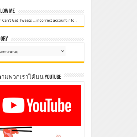
low Me
r Can't Get Tweets ... incorrect account info .
gory
gory
ตามพวกเราได้บน YOUTUBE