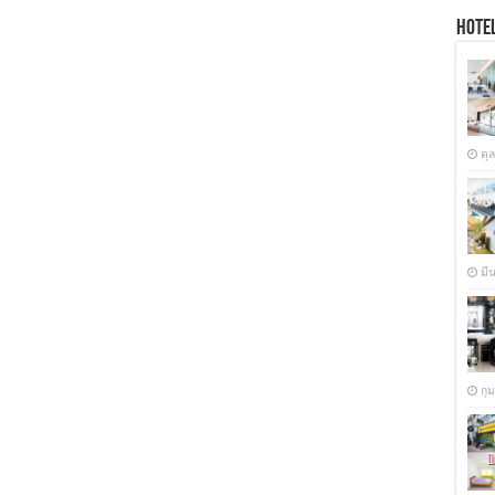
Hotel
ตุ
มี
กุ