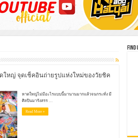
Find 
ดใหญ่ จุดเช็คอินถ่ายรูปแห่งใหม่ของวัยชิค
หาดใหญ่ไม่มีอะไรแบบนี้มานานมากแล้วจนกระทั่ง มี
ศิลปินมารังสรร …
Read More »