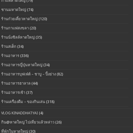
กาแฟหาดใหญ่
(79)
ชานมหาดใหญ่
(74)
ร้านก๋วยเตี๋ยวหาดใหญ่
(120)
ร้านกาแฟสงขลา
(20)
ร้านนั่งชิลล์หาดใหญ่
(35)
ร้านสเต็ก
(34)
ร้านอาหาร
(336)
ร้านอาหารญี่ปุ่นหาดใหญ่
(34)
ร้านอาหารบุฟเฟ่ต์ – ชาบู – ปิ้งย่าง
(82)
ร้านอาหารฮาลาล
(44)
ร้านอาหารเช้า
(37)
ร้านเครื่องดืม – ของกินเล่น
(318)
VLOG KINADDHATYAI
(4)
กิน@หาดใหญ่ ไปเที่ยวแล้วหล่าว
(26)
ที่พักในหาดใหญ่
(30)