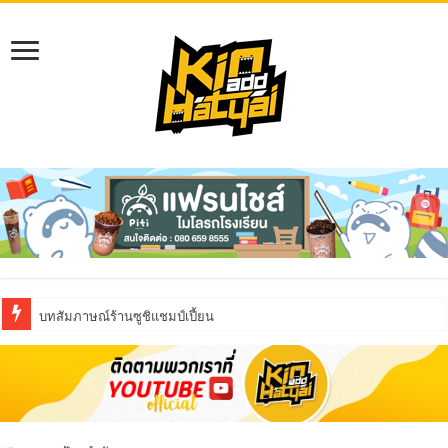
บทสัมภาษณ์ร้านซูชิแชมป์เปี้ยน