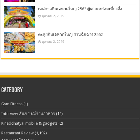
เทศกาลกินเจหาดใหญ่ 2562 @สวนหย่อมเซี่ยงตึ้ง
ตุลาคม 2, 2019
ตะลุยกินเจหาดใหญ่ ย่านฉื่อฉาง 2562
ตุลาคม 2, 2019
CATEGORY
Gym Fitness
(1)
Interview สัมภาษณ์ร้านอาหาร
(12)
Kinaddhatyai mobile & gadgets
(2)
Restaurant Review
(1,192)