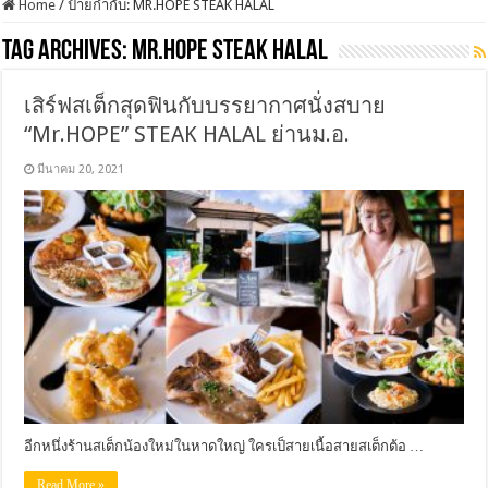
Home
/
ป้ายกำกับ:
MR.HOPE STEAK HALAL
Tag Archives:
MR.HOPE STEAK HALAL
เสิร์ฟสเต็กสุดฟินกับบรรยากาศนั่งสบาย
“Mr.HOPE” STEAK HALAL ย่านม.อ.
มีนาคม 20, 2021
อีกหนึ่งร้านสเต็กน้องใหม่ในหาดใหญ่ ใครเป็สายเนื้อสายสเต็กต้อ …
Read More »