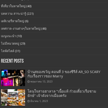
ที่เที่ยวในหาดใหญ่
(40)
บทความ สาระน่ารู้
(221)
เดลิเวอรี่หาดใหญ่
(6)
เทศกาล-งานต่างๆในหาดใหญ่
(46)
เมนูแนะนำ
(10)
ไม่มีหมวดหมู่
(29)
ไลฟ์สไตล์
(31)
Recent Posts
บ้านสยองขวัญ ตอนที่ 3 ของซีรีส์ Alt_SO SCARY
กับเรื่องราวของ Marry
พฤษภาคม 13, 2023
โดนใจสายฮาลาล “เนื้อแท้ ก๋วยเตี๋ยวเรือชาม
ยักษ์” เจ้าดังจากเมืองตรัง
มีนาคม 1, 2023