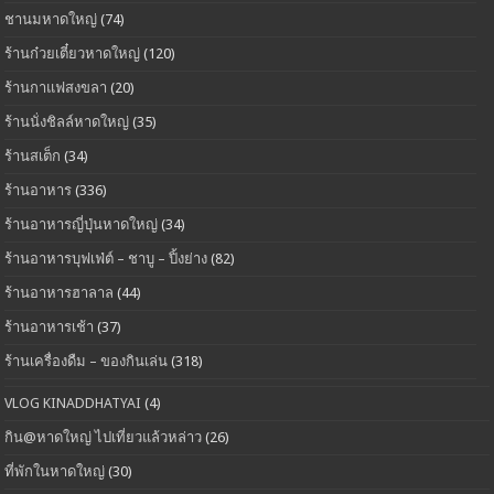
ชานมหาดใหญ่
(74)
ร้านก๋วยเตี๋ยวหาดใหญ่
(120)
ร้านกาแฟสงขลา
(20)
ร้านนั่งชิลล์หาดใหญ่
(35)
ร้านสเต็ก
(34)
ร้านอาหาร
(336)
ร้านอาหารญี่ปุ่นหาดใหญ่
(34)
ร้านอาหารบุฟเฟ่ต์ – ชาบู – ปิ้งย่าง
(82)
ร้านอาหารฮาลาล
(44)
ร้านอาหารเช้า
(37)
ร้านเครื่องดืม – ของกินเล่น
(318)
VLOG KINADDHATYAI
(4)
กิน@หาดใหญ่ ไปเที่ยวแล้วหล่าว
(26)
ที่พักในหาดใหญ่
(30)