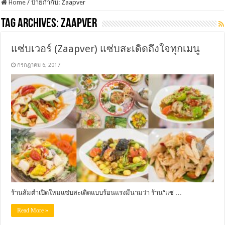
Home
/
ป้ายกำกับ:
Zaapver
Tag Archives:
Zaapver
แซ่บเวอร์ (Zaapver) แซ่บสะเดิดถึงใจทุกเมนู
กรกฎาคม 6, 2017
ร้านส้มตำเปิดใหม่แซ่บสะเดิดแบบร้อนแรงมีนามว่า ร้าน“แซ่ …
Read More »