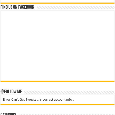
Find us on Facebook
@Follow Me
Error Can't Get Tweets ... incorrect account info .