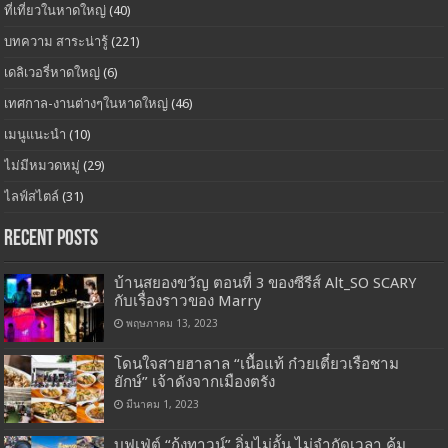
ที่เที่ยวในหาดใหญ่
(40)
บทความ สาระน่ารู้
(221)
เดลิเวอรี่หาดใหญ่
(6)
เทศกาล-งานต่างๆในหาดใหญ่
(46)
เมนูแนะนำ
(10)
ไม่มีหมวดหมู่
(29)
ไลฟ์สไตล์
(31)
Recent Posts
บ้านสยองขวัญ ตอนที่ 3 ของซีรีส์ Alt_SO SCARY
กับเรื่องราวของ Marry
พฤษภาคม 13, 2023
โดนใจสายฮาลาล “เนื้อแท้ ก๋วยเตี๋ยวเรือชาม
ยักษ์” เจ้าดังจากเมืองตรัง
มีนาคม 1, 2023
บุฟเฟ่ต์ “กุ้งทาวน์” อิ่มไม่อั้น ไม่จำกัดเวลา คุ้ม