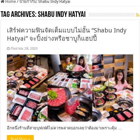
Home
/
ป้ายกำกับ:
Shabu Indy Hatyai
Tag Archives:
Shabu Indy Hatyai
เสิร์ฟความฟินจัดเต็มแบบไม่อั้น “Shabu Indy
Hatyai” จะปิ้งย่างหรือชาบูก็แฮปปี้
กันยายน 28, 2020
อีกหนึ่งร้านที่สายบุฟเฟ่ต์ไม่ควรพลาดบอกเลยว่าต้องมาเพราะคุ้ม …
Read More »