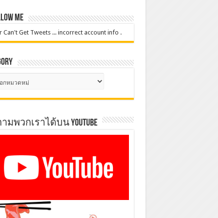
low Me
r Can't Get Tweets ... incorrect account info .
gory
gory
ตามพวกเราได้บน YOUTUBE