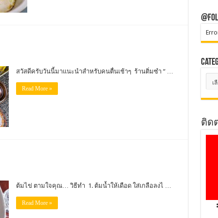
@Fol
Erro
Cate
สวัสดีครับวันนี้มาแนะนำสำหรับคนตื่นเช้าๆ ร้านติ่มซำ “ …
Cate
Read More »
ติด
ต้มไข่ ตามใจคุณ… วิธีทำ 1. ต้มน้ำให้เดือด ใส่เกลือลงไ …
Read More »