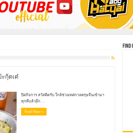
Find 
ะกุ้ดเต๋
ปิดกิจการ สวัสดีครับ ใกล้ช่วงเทศกาลตรุษจีนเข้ามา
ทุกทีแล้วอีก …
Read More »