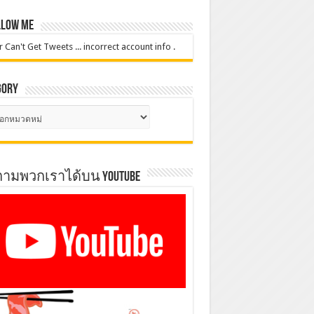
low Me
r Can't Get Tweets ... incorrect account info .
gory
gory
ตามพวกเราได้บน YOUTUBE