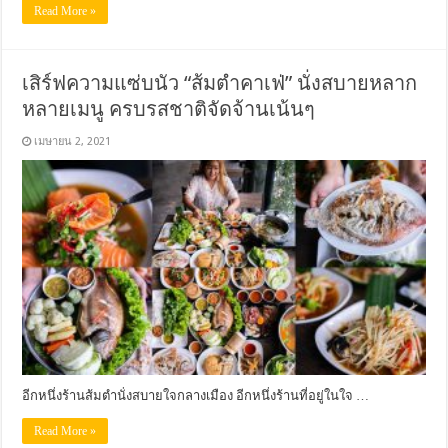
Read More »
เสิร์ฟความแซ่บนัว “ส้มตำคาเฟ่” นั่งสบายหลาก
หลายเมนู ครบรสชาติจัดจ้านเน้นๆ
เมษายน 2, 2021
อีกหนึ่งร้านส้มตำนั่งสบายใจกลางเมือง อีกหนึ่งร้านที่อยู่ในใจ …
Read More »