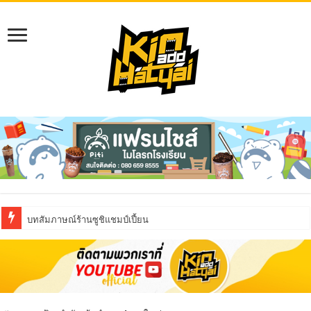
บทสัมภาษณ์ร้านซูชิแชมป์เปี้ยน