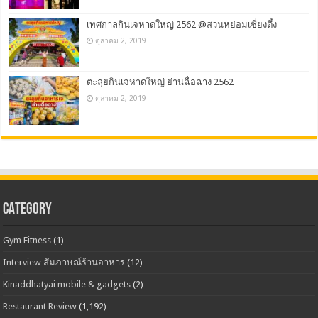
เทศกาลกินเจหาดใหญ่ 2562 @สวนหย่อมเซี่ยงตึ้ง
ตุลาคม 2, 2019
ตะลุยกินเจหาดใหญ่ ย่านฉื่อฉาง 2562
ตุลาคม 2, 2019
CATEGORY
Gym Fitness
(1)
Interview สัมภาษณ์ร้านอาหาร
(12)
Kinaddhatyai mobile & gadgets
(2)
Restaurant Review
(1,192)