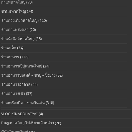
กาแฟหาดใหญ่
(79)
ชานมหาดใหญ่
(74)
ร้านก๋วยเตี๋ยวหาดใหญ่
(120)
ร้านกาแฟสงขลา
(20)
ร้านนั่งชิลล์หาดใหญ่
(35)
ร้านสเต็ก
(34)
ร้านอาหาร
(336)
ร้านอาหารญี่ปุ่นหาดใหญ่
(34)
ร้านอาหารบุฟเฟ่ต์ – ชาบู – ปิ้งย่าง
(82)
ร้านอาหารฮาลาล
(44)
ร้านอาหารเช้า
(37)
ร้านเครื่องดืม – ของกินเล่น
(318)
VLOG KINADDHATYAI
(4)
กิน@หาดใหญ่ ไปเที่ยวแล้วหล่าว
(26)