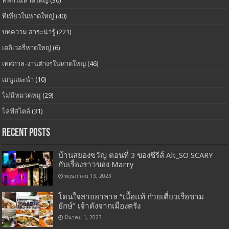
ที่พักในหาดใหญ่
(30)
ที่เที่ยวในหาดใหญ่
(40)
บทความ สาระน่ารู้
(221)
เดลิเวอรี่หาดใหญ่
(6)
เทศกาล-งานต่างๆในหาดใหญ่
(46)
เมนูแนะนำ
(10)
ไม่มีหมวดหมู่
(29)
ไลฟ์สไตล์
(31)
Recent Posts
บ้านสยองขวัญ ตอนที่ 3 ของซีรีส์ Alt_SO SCARY
กับเรื่องราวของ Marry
พฤษภาคม 13, 2023
โดนใจสายฮาลาล “เนื้อแท้ ก๋วยเตี๋ยวเรือชาม
ยักษ์” เจ้าดังจากเมืองตรัง
มีนาคม 1, 2023