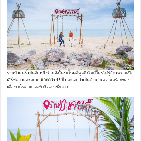
ร้านป้าคนธ์ เป็นอีกหนึ่งร้านดังในระโนดที่พูดถึงไม่มีใครไม่รู้จัก เพราะเปิด
เสิร์ฟความอร่อยมา
มากกว่า 15 ปี
บอกเลยว่าเป็นตำนานความอร่อยของ
เมืองระโนดอย่างแท้จริงเลยเชียววว