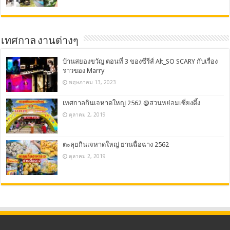
เทศกาล งานต่างๆ
บ้านสยองขวัญ ตอนที่ 3 ของซีรีส์ Alt_SO SCARY กับเรื่อง
ราวของ Marry
พฤษภาคม 13, 2023
เทศกาลกินเจหาดใหญ่ 2562 @สวนหย่อมเซี่ยงตึ้ง
ตุลาคม 2, 2019
ตะลุยกินเจหาดใหญ่ ย่านฉื่อฉาง 2562
ตุลาคม 2, 2019