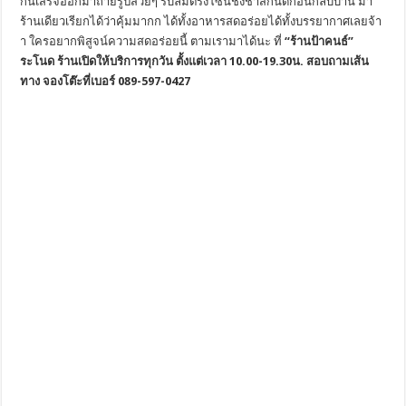
กินเสร็จออกมาถ่ายรูปสวยๆ รับลมตรงโซนชิงช้าสักนิดก่อนกลับบ้าน มา
ร้านเดียวเรียกได้ว่าคุ้มมากก ได้ทั้งอาหารสดอร่อยได้ทั้งบรรยากาศเลยจ้า
า ใครอยากพิสูจน์ความสดอร่อยนี้ ตามเรามาได้นะ ที่
“ร้านป้าคนธ์”
ระโนด ร้านเปิดให้บริการทุกวัน ตั้งแต่เวลา 10.00-19.30น. สอบถามเส้น
ทาง จองโต๊ะที่เบอร์ 089-597-0427