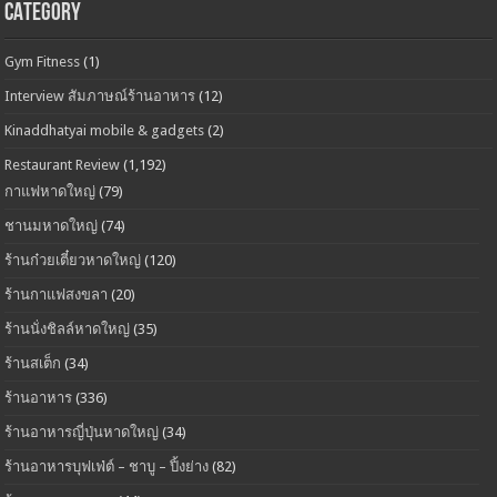
CATEGORY
Gym Fitness
(1)
Interview สัมภาษณ์ร้านอาหาร
(12)
Kinaddhatyai mobile & gadgets
(2)
Restaurant Review
(1,192)
กาแฟหาดใหญ่
(79)
ชานมหาดใหญ่
(74)
ร้านก๋วยเตี๋ยวหาดใหญ่
(120)
ร้านกาแฟสงขลา
(20)
ร้านนั่งชิลล์หาดใหญ่
(35)
ร้านสเต็ก
(34)
ร้านอาหาร
(336)
ร้านอาหารญี่ปุ่นหาดใหญ่
(34)
ร้านอาหารบุฟเฟ่ต์ – ชาบู – ปิ้งย่าง
(82)