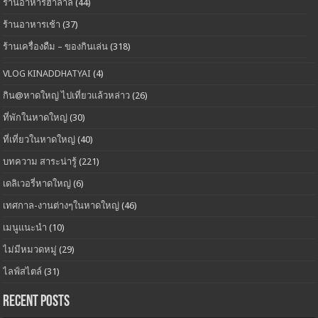
ร้านอาหารฮาลาล
(44)
ร้านอาหารเช้า
(37)
ร้านเครื่องดืม – ของกินเล่น
(318)
VLOG KINADDHATYAI
(4)
กิน@หาดใหญ่ ไปเที่ยวแล้วหล่าว
(26)
ที่พักในหาดใหญ่
(30)
ที่เที่ยวในหาดใหญ่
(40)
บทความ สาระน่ารู้
(221)
เดลิเวอรี่หาดใหญ่
(6)
เทศกาล-งานต่างๆในหาดใหญ่
(46)
เมนูแนะนำ
(10)
ไม่มีหมวดหมู่
(29)
ไลฟ์สไตล์
(31)
Recent Posts