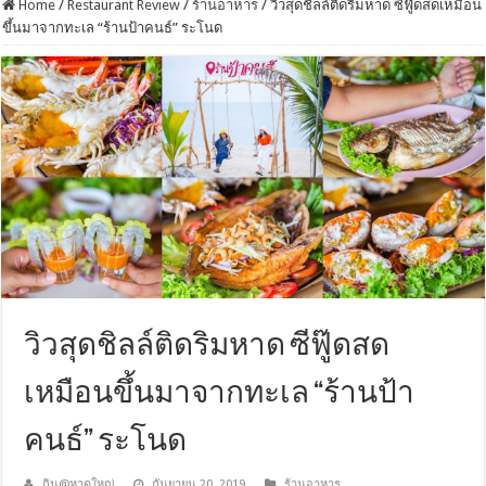
Home
/
Restaurant Review
/
ร้านอาหาร
/
วิวสุดชิลล์ติดริมหาด ซีฟู๊ดสดเหมือน
ขึ้นมาจากทะเล “ร้านป้าคนธ์” ระโนด
วิวสุดชิลล์ติดริมหาด ซีฟู๊ดสด
เหมือนขึ้นมาจากทะเล “ร้านป้า
คนธ์” ระโนด
กิน@หาดใหญ่
กันยายน 20, 2019
ร้านอาหาร