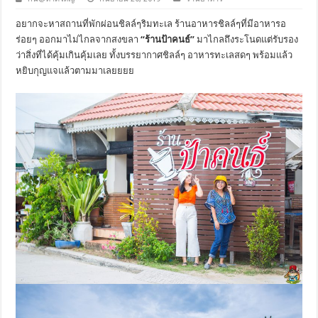
อยากจะหาสถานที่พักผ่อนชิลล์ๆริมทะเล ร้านอาหารชิลล์ๆที่มีอาหารอ
ร่อยๆ ออกมาไม่ไกลจากสงขลา
“ร้านป้าคนธ์”
มาไกลถึงระโนดแต่รับรอง
ว่าสิ่งที่ได้คุ้มเกินคุ้มเลย ทั้งบรรยากาศชิลล์ๆ อาหารทะเลสดๆ พร้อมแล้ว
หยิบกุญแจแล้วตามมาเลยยยย