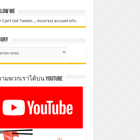
low Me
r Can't Get Tweets ... incorrect account info .
gory
gory
ตามพวกเราได้บน YOUTUBE