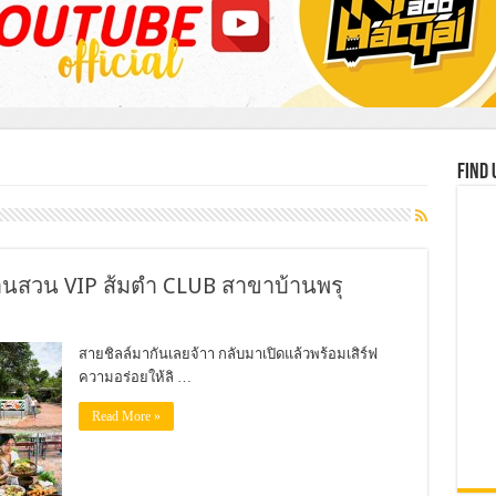
Find 
านสวน VIP ส้มตำ CLUB สาขาบ้านพรุ
สายชิลล์มากันเลยจ้าา กลับมาเปิดแล้วพร้อมเสิร์ฟ
ความอร่อยให้ลิ …
Read More »