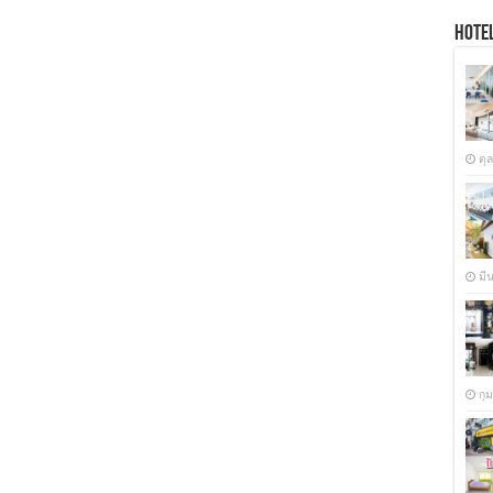
Hotel
ตุ
มี
กุ