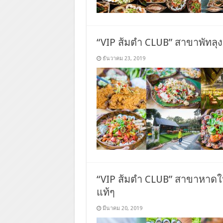
“VIP ส้มตำ CLUB” สาขาพัทลุ
ธันวาคม 23, 2019
“VIP ส้มตำ CLUB” สาขาหาดให
แท้ๆ
มีนาคม 20, 2019