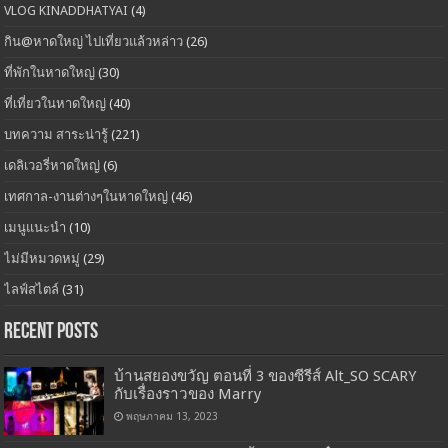
VLOG KINADDHATYAI
(4)
กิน@หาดใหญ่ ไปเที่ยวแล้วหล่าว
(26)
ที่พักในหาดใหญ่
(30)
ที่เที่ยวในหาดใหญ่
(40)
บทความ สาระน่ารู้
(221)
เดลิเวอรี่หาดใหญ่
(6)
เทศกาล-งานต่างๆในหาดใหญ่
(46)
เมนูแนะนำ
(10)
ไม่มีหมวดหมู่
(29)
ไลฟ์สไตล์
(31)
Recent Posts
บ้านสยองขวัญ ตอนที่ 3 ของซีรีส์ Alt_SO SCARY
กับเรื่องราวของ Marry
พฤษภาคม 13, 2023