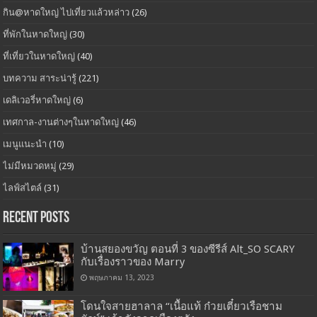
กิน@หาดใหญ่ ไปเที่ยวแล้วหล่าว
(26)
ที่พักในหาดใหญ่
(30)
ที่เที่ยวในหาดใหญ่
(40)
บทความ สาระน่ารู้
(221)
เดลิเวอรี่หาดใหญ่
(6)
เทศกาล-งานต่างๆในหาดใหญ่
(46)
เมนูแนะนำ
(10)
ไม่มีหมวดหมู่
(29)
ไลฟ์สไตล์
(31)
Recent Posts
บ้านสยองขวัญ ตอนที่ 3 ของซีรีส์ Alt_SO SCARY
กับเรื่องราวของ Marry
พฤษภาคม 13, 2023
โดนใจสายฮาลาล “เนื้อแท้ ก๋วยเตี๋ยวเรือชาม