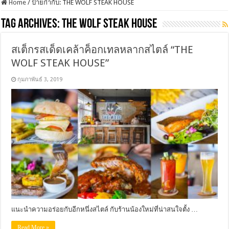
Home
/
ป้ายกำกับ:
THE WOLF STEAK HOUSE
Tag Archives:
THE WOLF STEAK HOUSE
สเต็กรสเด็ดเคล้าค็อกเทลหลากสไตล์ “THE
WOLF STEAK HOUSE”
กุมภาพันธ์ 3, 2019
แนะนำความอร่อยกับอีกหนึ่งสไตล์ กับร้านน้องใหม่ที่น่าสนใจตั้ง …
Read More »