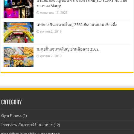
บ้านสยองขวัญ ตอนที่ 3 ของซีรีส์ Alt_SO SCARY กับเรื่อง
ราวของ Marry
พฤษภาคม 13, 2023
เทศกาลกินเจหาดใหญ่ 2562 @สวนหย่อมเซี่ยงตึ้ง
ตุลาคม 2, 2019
ตะลุยกินเจหาดใหญ่ ย่านฉื่อฉาง 2562
ตุลาคม 2, 2019
CATEGORY
Gym Fitness
(1)
Interview สัมภาษณ์ร้านอาหาร
(12)