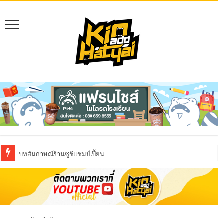
บทสัมภาษณ์ร้านซูชิแชมป์เปี้ยน