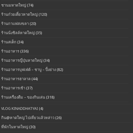
ชานมหาดใหญ่
(74)
ร้านก๋วยเตี๋ยวหาดใหญ่
(120)
ร้านกาแฟสงขลา
(20)
ร้านนั่งชิลล์หาดใหญ่
(35)
ร้านสเต็ก
(34)
ร้านอาหาร
(336)
ร้านอาหารญี่ปุ่นหาดใหญ่
(34)
ร้านอาหารบุฟเฟ่ต์ – ชาบู – ปิ้งย่าง
(82)
ร้านอาหารฮาลาล
(44)
ร้านอาหารเช้า
(37)
ร้านเครื่องดืม – ของกินเล่น
(318)
VLOG KINADDHATYAI
(4)
กิน@หาดใหญ่ ไปเที่ยวแล้วหล่าว
(26)
ที่พักในหาดใหญ่
(30)