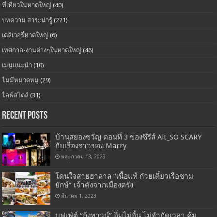
ที่เที่ยวในหาดใหญ่
(40)
บทความ สาระน่ารู้
(221)
เดลิเวอรี่หาดใหญ่
(6)
เทศกาล-งานต่างๆในหาดใหญ่
(46)
เมนูแนะนำ
(10)
ไม่มีหมวดหมู่
(29)
ไลฟ์สไตล์
(31)
Recent Posts
บ้านสยองขวัญ ตอนที่ 3 ของซีรีส์ Alt_SO SCARY
กับเรื่องราวของ Marry
พฤษภาคม 13, 2023
โดนใจสายฮาลาล “เนื้อแท้ ก๋วยเตี๋ยวเรือชาม
ยักษ์” เจ้าดังจากเมืองตรัง
มีนาคม 1, 2023
บุฟเฟ่ต์ “กุ้งทาวน์” อิ่มไม่อั้น ไม่จำกัดเวลา คุ้ม