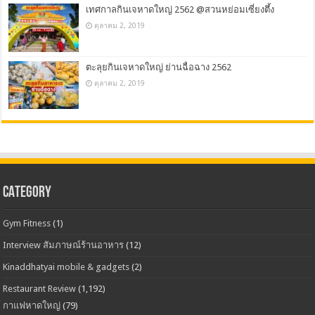
เทศกาลกินเจหาดใหญ่ 2562 @สวนหย่อมเซี่ยงตึ้ง
ตุลาคม 2, 2019
ตะลุยกินเจหาดใหญ่ ย่านฉื่อฉาง 2562
ตุลาคม 2, 2019
CATEGORY
Gym Fitness
(1)
Interview สัมภาษณ์ร้านอาหาร
(12)
Kinaddhatyai mobile & gadgets
(2)
Restaurant Review
(1,192)
กาแฟหาดใหญ่
(79)