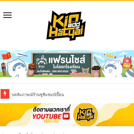
บทสัมภาษณ์ร้านซูชิแชมป์เปี้ยน