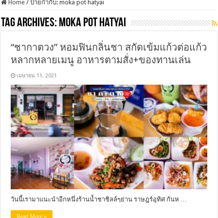
Home
/
ป้ายกำกับ:
moka pot hatyai
Tag Archives:
moka pot hatyai
“ชากาตวง” หอมฟินกลิ่นชา สกัดเข้มแก้วต่อแก้ว
หลากหลายเมนู อาหารตามสั่ง+ของทานเล่น
เมษายน 11, 2021
วันนี้เรามาแนะนำอีกหนึ่งร้านน้ำชาชิลล์ๆย่าน ราษฎร์อุทิศ กันห …
Read More »