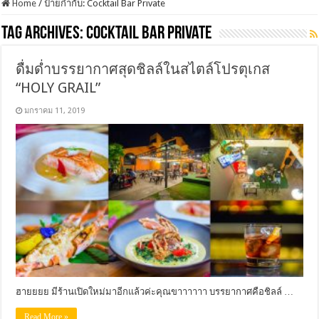
Home
/
ป้ายกำกับ:
Cocktail Bar Private
Tag Archives:
Cocktail Bar Private
ดื่มด่ำบรรยากาศสุดชิลล์ในสไตล์โปรตุเกส
“HOLY GRAIL”
มกราคม 11, 2019
ฮายยยย มีร้านเปิดใหม่มาอีกแล้วค่ะคุณขาาาาาา บรรยากาศคือชิลล์ …
Read More »