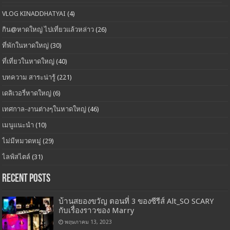
VLOG KINADDHATYAI
(4)
กิน@หาดใหญ่ ไปเที่ยวแล้วหล่าว
(26)
ที่พักในหาดใหญ่
(30)
ที่เที่ยวในหาดใหญ่
(40)
บทความ สาระน่ารู้
(221)
เดลิเวอรี่หาดใหญ่
(6)
เทศกาล-งานต่างๆในหาดใหญ่
(46)
เมนูแนะนำ
(10)
ไม่มีหมวดหมู่
(29)
ไลฟ์สไตล์
(31)
Recent Posts
บ้านสยองขวัญ ตอนที่ 3 ของซีรีส์ Alt_SO SCARY
กับเรื่องราวของ Marry
พฤษภาคม 13, 2023