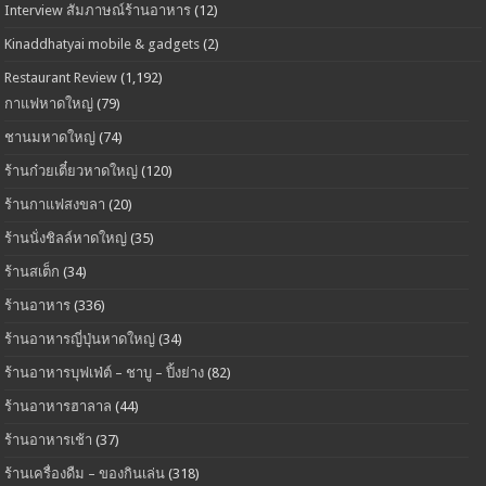
Interview สัมภาษณ์ร้านอาหาร
(12)
Kinaddhatyai mobile & gadgets
(2)
Restaurant Review
(1,192)
กาแฟหาดใหญ่
(79)
ชานมหาดใหญ่
(74)
ร้านก๋วยเตี๋ยวหาดใหญ่
(120)
ร้านกาแฟสงขลา
(20)
ร้านนั่งชิลล์หาดใหญ่
(35)
ร้านสเต็ก
(34)
ร้านอาหาร
(336)
ร้านอาหารญี่ปุ่นหาดใหญ่
(34)
ร้านอาหารบุฟเฟ่ต์ – ชาบู – ปิ้งย่าง
(82)
ร้านอาหารฮาลาล
(44)
ร้านอาหารเช้า
(37)
ร้านเครื่องดืม – ของกินเล่น
(318)