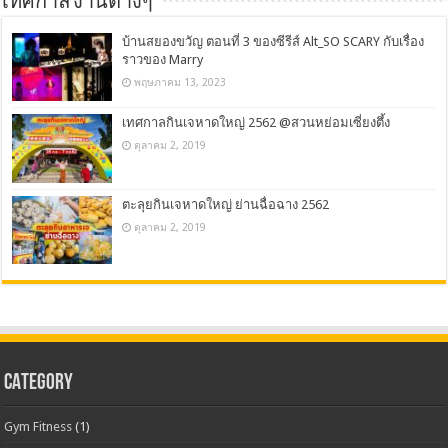
เทศกาล งานต่างๆ
บ้านสยองขวัญ ตอนที่ 3 ของซีรีส์ Alt_SO SCARY กับเรื่อง
ราวของ Marry
พฤษภาคม 13, 2023
เทศกาลกินเจหาดใหญ่ 2562 @สวนหย่อมเซี่ยงตึ้ง
ตุลาคม 2, 2019
ตะลุยกินเจหาดใหญ่ ย่านฉื่อฉาง 2562
ตุลาคม 2, 2019
CATEGORY
Gym Fitness
(1)