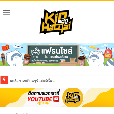
บทสัมภาษณ์ร้านซูชิแชมป์เปี้ยน