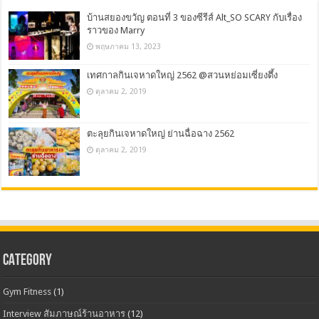
บ้านสยองขวัญ ตอนที่ 3 ของซีรีส์ Alt_SO SCARY กับเรื่อง
ราวของ Marry
พฤษภาคม 13, 2023
เทศกาลกินเจหาดใหญ่ 2562 @สวนหย่อมเซี่ยงตึ้ง
ตุลาคม 2, 2019
ตะลุยกินเจหาดใหญ่ ย่านฉื่อฉาง 2562
ตุลาคม 2, 2019
CATEGORY
Gym Fitness
(1)
Interview สัมภาษณ์ร้านอาหาร
(12)