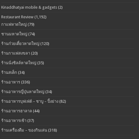
Kinaddhatyai mobile & gadgets
(2)
Restaurant Review
(1,192)
กาแฟหาดใหญ่
(79)
ชานมหาดใหญ่
(74)
ร้านก๋วยเตี๋ยวหาดใหญ่
(120)
ร้านกาแฟสงขลา
(20)
ร้านนั่งชิลล์หาดใหญ่
(35)
ร้านสเต็ก
(34)
ร้านอาหาร
(336)
ร้านอาหารญี่ปุ่นหาดใหญ่
(34)
ร้านอาหารบุฟเฟ่ต์ – ชาบู – ปิ้งย่าง
(82)
ร้านอาหารฮาลาล
(44)
ร้านอาหารเช้า
(37)
ร้านเครื่องดืม – ของกินเล่น
(318)