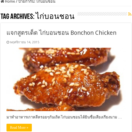
Home
/
ป้ายกำกับ:
ไก่บอนชอน
Tag Archives:
ไก่บอนชอน
แจกสูตรเด็ด ไก่บอนชอน Bonchon Chicken
พฤศจิกายน 14, 2015
มาทำอาหารเกาหลีหรอยๆกันเถิด ไก่บอนชอนได้ยินชื่อเสียงเรียงนาม …
Read More »