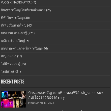
VLOG KINADDHATYAI
(4)
กิน@หาดใหญ่ ไปเที่ยวแล้วหล่าว
(26)
ที่พักในหาดใหญ่
(30)
ที่เที่ยวในหาดใหญ่
(40)
บทความ สาระน่ารู้
(221)
เดลิเวอรี่หาดใหญ่
(6)
เทศกาล-งานต่างๆในหาดใหญ่
(46)
เมนูแนะนำ
(10)
ไม่มีหมวดหมู่
(29)
ไลฟ์สไตล์
(31)
Recent Posts
บ้านสยองขวัญ ตอนที่ 3 ของซีรีส์ Alt_SO SCARY
กับเรื่องราวของ Marry
พฤษภาคม 13, 2023