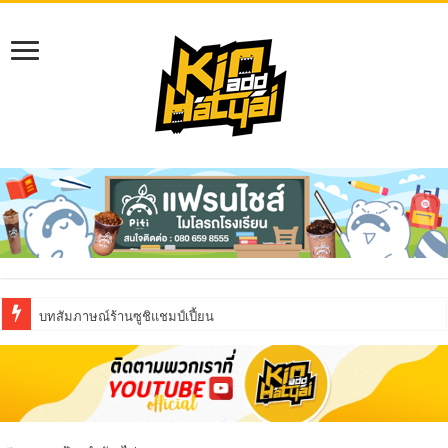
บทสัมภาษณ์ร้านซูชิแชมป์เปี้ยน