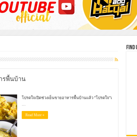
Find 
รพื้นบ้าน
โปรดใจเปิดช่วงเย็นขายอาหารพื้นบ้านแล้ว “โปรดใจ”เ
…
Read More »