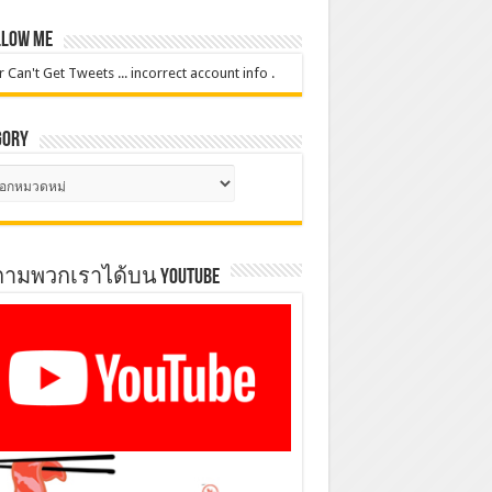
low Me
r Can't Get Tweets ... incorrect account info .
gory
gory
ตามพวกเราได้บน YOUTUBE