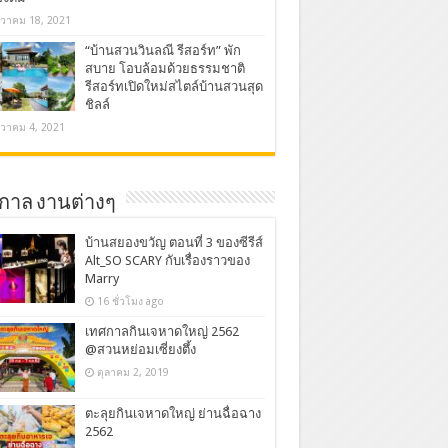
นวาคม 18, 2021
“บ้านสวนวินลณี รีสอร์ท” พัก
สบาย โอบล้อมด้วยธรรมชาติ
รีสอร์ทเปิดใหม่สไตล์บ้านสวนสุด
ชิลล์
นวาคม 4, 2021
กาล งานต่างๆ
บ้านสยองขวัญ ตอนที่ 3 ของซีรีส์
Alt_SO SCARY กับเรื่องราวของ
Marry
16 ชั่วโมง ago
เทศกาลกินเจหาดใหญ่ 2562
@สวนหย่อมเซี่ยงตึ้ง
ตุลาคม 2, 2019
ตะลุยกินเจหาดใหญ่ ย่านฉื่อฉาง
2562