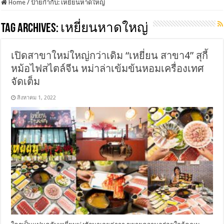
Home
/
ป้ายกำกับ:
เหยี่ยนหาดใหญ่
Tag Archives:
เหยี่ยนหาดใหญ่
เปิดสาขาใหม่ใหญ่กว่าเดิม “เหยี่ยน สาขา4” สุกี้
หม้อไฟสไตล์จีน หม่าล่าเข้มข้นหอมเครื่องเทศ
จัดเต็ม
สิงหาคม 1, 2022