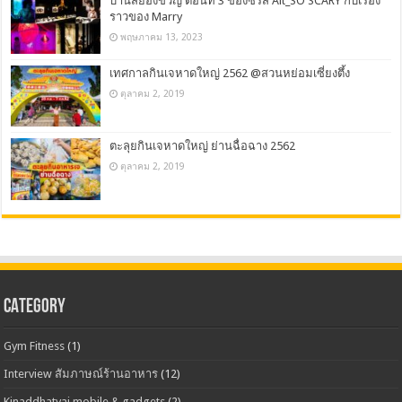
บ้านสยองขวัญ ตอนที่ 3 ของซีรีส์ Alt_SO SCARY กับเรื่อง
ราวของ Marry
พฤษภาคม 13, 2023
เทศกาลกินเจหาดใหญ่ 2562 @สวนหย่อมเซี่ยงตึ้ง
ตุลาคม 2, 2019
ตะลุยกินเจหาดใหญ่ ย่านฉื่อฉาง 2562
ตุลาคม 2, 2019
CATEGORY
Gym Fitness
(1)
Interview สัมภาษณ์ร้านอาหาร
(12)
Kinaddhatyai mobile & gadgets
(2)