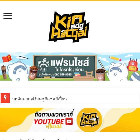
บทสัมภาษณ์ร้านซูชิแชมป์เปี้ยน