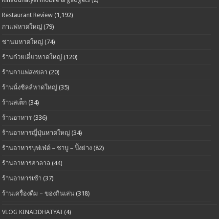
Restaurant Review
(1,192)
กาแฟหาดใหญ่
(79)
ชานมหาดใหญ่
(74)
ร้านก๋วยเตี๋ยวหาดใหญ่
(120)
ร้านกาแฟสงขลา
(20)
ร้านนั่งชิลล์หาดใหญ่
(35)
ร้านสเต็ก
(34)
ร้านอาหาร
(336)
ร้านอาหารญี่ปุ่นหาดใหญ่
(34)
ร้านอาหารบุฟเฟ่ต์ – ชาบู – ปิ้งย่าง
(82)
ร้านอาหารฮาลาล
(44)
ร้านอาหารเช้า
(37)
ร้านเครื่องดืม – ของกินเล่น
(318)
VLOG KINADDHATYAI
(4)