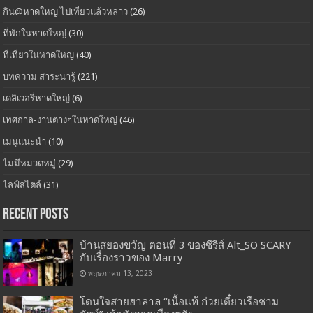
กิน@หาดใหญ่ ไปเที่ยวแล้วหล่าว
(26)
ที่พักในหาดใหญ่
(30)
ที่เที่ยวในหาดใหญ่
(40)
บทความ สาระน่ารู้
(221)
เดลิเวอรี่หาดใหญ่
(6)
เทศกาล-งานต่างๆในหาดใหญ่
(46)
เมนูแนะนำ
(10)
ไม่มีหมวดหมู่
(29)
ไลฟ์สไตล์
(31)
Recent Posts
บ้านสยองขวัญ ตอนที่ 3 ของซีรีส์ Alt_SO SCARY
กับเรื่องราวของ Marry
พฤษภาคม 13, 2023
โดนใจสายฮาลาล “เนื้อแท้ ก๋วยเตี๋ยวเรือชาม