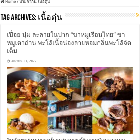
Home
/
ป้ายกำกับ:
เนื้อตุ๋น
Tag Archives:
เนื้อตุ๋น
เปื่อย นุ่ม ละลายในปาก “ขาหมูเรือนไทย” ขา
หมูเตาถ่าน พะโล้เนื้อน่องลายหอมกลิ่นพะโล้จัด
เต็ม
เมษายน 21, 2022