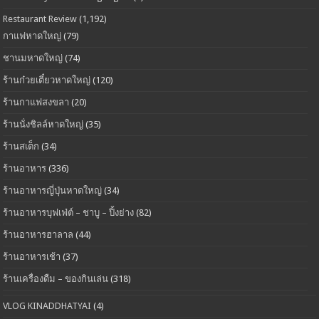
Restaurant Review
(1,192)
กาแฟหาดใหญ่
(79)
ชานมหาดใหญ่
(74)
ร้านก๋วยเตี๋ยวหาดใหญ่
(120)
ร้านกาแฟสงขลา
(20)
ร้านนั่งชิลล์หาดใหญ่
(35)
ร้านสเต็ก
(34)
ร้านอาหาร
(336)
ร้านอาหารญี่ปุ่นหาดใหญ่
(34)
ร้านอาหารบุฟเฟ่ต์ – ชาบู – ปิ้งย่าง
(82)
ร้านอาหารฮาลาล
(44)
ร้านอาหารเช้า
(37)
ร้านเครื่องดืม – ของกินเล่น
(318)
VLOG KINADDHATYAI
(4)