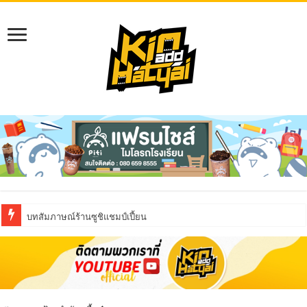
บทสัมภาษณ์ร้านซูชิแชมป์เปี้ยน