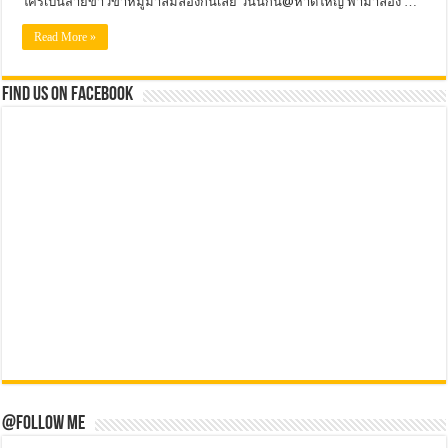
ใครเป็นสายข้าวขาหมูมาลิ้มลองกันเลย วันนี้กิน@หาดใหญ่ พามาลอง …
Read More »
Find us on Facebook
@Follow Me