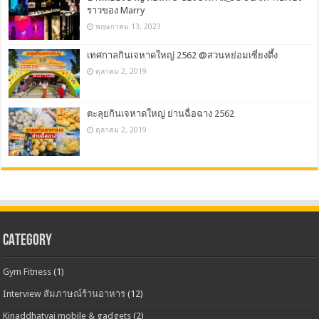
ราวของ Marry
พฤษภาคม 13, 2023
เทศกาลกินเจหาดใหญ่ 2562 @สวนหย่อมเซี่ยงตึ้ง
ตุลาคม 2, 2019
ตะลุยกินเจหาดใหญ่ ย่านฉื่อฉาง 2562
ตุลาคม 2, 2019
CATEGORY
Gym Fitness
(1)
Interview สัมภาษณ์ร้านอาหาร
(12)
Kinaddhatyai mobile & gadgets
(2)