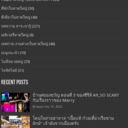
ที่พักในหาดใหญ่
(30)
ที่เที่ยวในหาดใหญ่
(40)
บทความ สาระน่ารู้
(221)
เดลิเวอรี่หาดใหญ่
(6)
เทศกาล-งานต่างๆในหาดใหญ่
(46)
เมนูแนะนำ
(10)
ไม่มีหมวดหมู่
(29)
ไลฟ์สไตล์
(31)
Recent Posts
บ้านสยองขวัญ ตอนที่ 3 ของซีรีส์ Alt_SO SCARY
กับเรื่องราวของ Marry
พฤษภาคม 13, 2023
โดนใจสายฮาลาล “เนื้อแท้ ก๋วยเตี๋ยวเรือชาม
ยักษ์” เจ้าดังจากเมืองตรัง