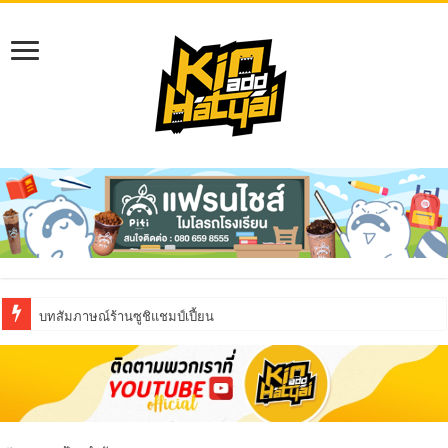
บทสัมภาษณ์ร้านซูชิแชมป์เปี้ยน