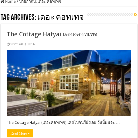
Home
/
ป้ายกำกับ:
เดอะ คอทเทจ
Tag Archives:
เดอะ คอทเทจ
The Cottage Hatyai เดอะคอทเทจ
มกราคม 9, 2016
The Cottage Hatyai (เดอะคอทเทจ) เคยไปกันรึยังเอ่ย วันนี้ผมจะ …
Read More »