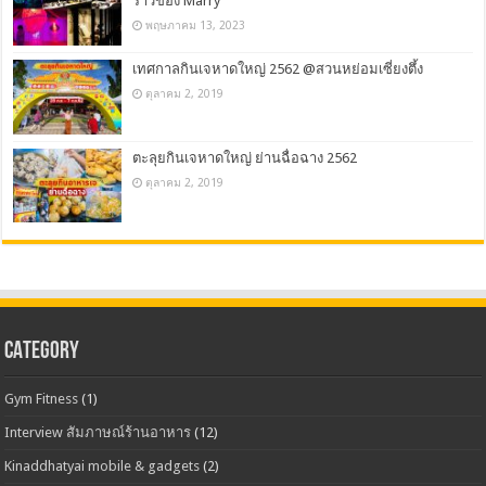
ราวของ Marry
พฤษภาคม 13, 2023
เทศกาลกินเจหาดใหญ่ 2562 @สวนหย่อมเซี่ยงตึ้ง
ตุลาคม 2, 2019
ตะลุยกินเจหาดใหญ่ ย่านฉื่อฉาง 2562
ตุลาคม 2, 2019
CATEGORY
Gym Fitness
(1)
Interview สัมภาษณ์ร้านอาหาร
(12)
Kinaddhatyai mobile & gadgets
(2)