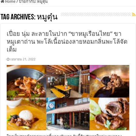
Home
/
ป้ายกำกับ:
หมูตุ๋น
Tag Archives:
หมูตุ๋น
เปื่อย นุ่ม ละลายในปาก “ขาหมูเรือนไทย” ขา
หมูเตาถ่าน พะโล้เนื้อน่องลายหอมกลิ่นพะโล้จัด
เต็ม
เมษายน 21, 2022