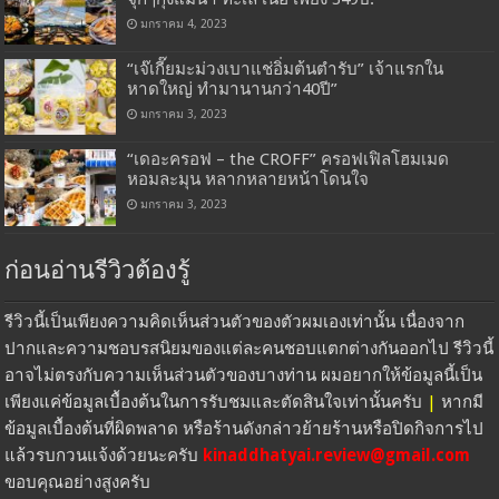
มกราคม 4, 2023
“เจ๊เกี๊ยมะม่วงเบาแช่อิ่มต้นตำรับ” เจ้าแรกใน
หาดใหญ่ ทำมานานกว่า40ปี”
มกราคม 3, 2023
“เดอะครอฟ – the CROFF” ครอฟเฟิลโฮมเมด
หอมละมุน หลากหลายหน้าโดนใจ
มกราคม 3, 2023
ก่อนอ่านรีวิวต้องรู้
รีวิวนี้เป็นเพียงความคิดเห็นส่วนตัวของตัวผมเองเท่านั้น เนื่องจาก
ปากและความชอบรสนิยมของแต่ละคนชอบแตกต่างกันออกไป รีวิวนี้
อาจไม่ตรงกับความเห็นส่วนตัวของบางท่าน ผมอยากให้ข้อมูลนี้เป็น
เพียงแค่ข้อมูลเบื้องต้นในการรับชมและตัดสินใจเท่านั้นครับ
|
หากมี
ข้อมูลเบื้องต้นที่ผิดพลาด หรือร้านดังกล่าวย้ายร้านหรือปิดกิจการไป
แล้วรบกวนแจ้งด้วยนะครับ
kinaddhatyai.review@gmail.com
ขอบคุณอย่างสูงครับ