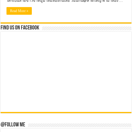
ใครเป็นสายข้าวขาหมูมาลิ้มลองกันเลย วันนี้กิน@หาดใหญ่ พามาลอง …
Read More »
Find us on Facebook
@Follow Me