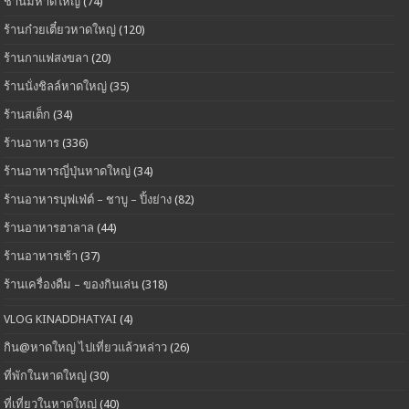
ชานมหาดใหญ่
(74)
ร้านก๋วยเตี๋ยวหาดใหญ่
(120)
ร้านกาแฟสงขลา
(20)
ร้านนั่งชิลล์หาดใหญ่
(35)
ร้านสเต็ก
(34)
ร้านอาหาร
(336)
ร้านอาหารญี่ปุ่นหาดใหญ่
(34)
ร้านอาหารบุฟเฟ่ต์ – ชาบู – ปิ้งย่าง
(82)
ร้านอาหารฮาลาล
(44)
ร้านอาหารเช้า
(37)
ร้านเครื่องดืม – ของกินเล่น
(318)
VLOG KINADDHATYAI
(4)
กิน@หาดใหญ่ ไปเที่ยวแล้วหล่าว
(26)
ที่พักในหาดใหญ่
(30)
ที่เที่ยวในหาดใหญ่
(40)