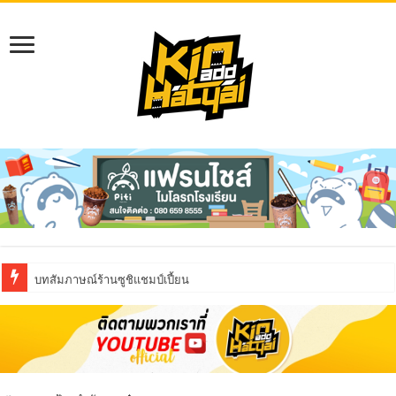
บทสัมภาษณ์ร้านซูชิแชมป์เปี้ยน