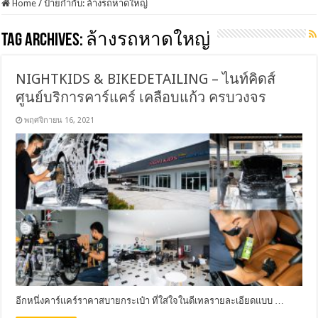
Home
/
ป้ายกำกับ:
ล้างรถหาดใหญ่
Tag Archives:
ล้างรถหาดใหญ่
NIGHTKIDS & BIKEDETAILING – ไนท์คิดส์
ศูนย์บริการคาร์แคร์ เคลือบแก้ว ครบวงจร
พฤศจิกายน 16, 2021
อีกหนึ่งคาร์แคร์ราคาสบายกระเป๋า ที่ใส่ใจในดีเทลรายละเอียดแบบ …