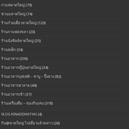
กาแฟหาดใหญ่
(79)
ชานมหาดใหญ่
(74)
ร้านก๋วยเตี๋ยวหาดใหญ่
(120)
ร้านกาแฟสงขลา
(20)
ร้านนั่งชิลล์หาดใหญ่
(35)
ร้านสเต็ก
(34)
ร้านอาหาร
(336)
ร้านอาหารญี่ปุ่นหาดใหญ่
(34)
ร้านอาหารบุฟเฟ่ต์ – ชาบู – ปิ้งย่าง
(82)
ร้านอาหารฮาลาล
(44)
ร้านอาหารเช้า
(37)
ร้านเครื่องดืม – ของกินเล่น
(318)
VLOG KINADDHATYAI
(4)
กิน@หาดใหญ่ ไปเที่ยวแล้วหล่าว
(26)