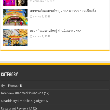
พฤษภาคม 13, 2023
เทศกาลกินเจหาดใหญ่ 2562 @สวนหย่อมเซี่ยงตึ้ง
ตุลาคม 2, 2019
ตะลุยกินเจหาดใหญ่ ย่านฉื่อฉาง 2562
ตุลาคม 2, 2019
CATEGORY
Gym Fitness
(1)
Interview สัมภาษณ์ร้านอาหาร
(12)
Kinaddhatyai mobile & gadgets
(2)
Restaurant Review
(1,192)