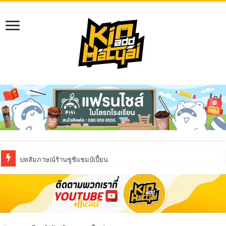
บทสัมภาษณ์ร้านซูชิแชมป์เปี้ยน