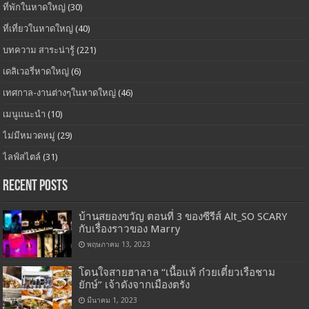
ที่พักในหาดใหญ่
(30)
ที่เที่ยวในหาดใหญ่
(40)
บทความ สาระน่ารู้
(221)
เดลิเวอรี่หาดใหญ่
(6)
เทศกาล-งานต่างๆในหาดใหญ่
(46)
เมนูแนะนำ
(10)
ไม่มีหมวดหมู่
(29)
ไลฟ์สไตล์
(31)
Recent Posts
บ้านสยองขวัญ ตอนที่ 3 ของซีรีส์ Alt_SO SCARY
กับเรื่องราวของ Marry
พฤษภาคม 13, 2023
โดนใจสายฮาลาล “เนื้อแท้ ก๋วยเตี๋ยวเรือชาม
ยักษ์” เจ้าดังจากเมืองตรัง
มีนาคม 1, 2023