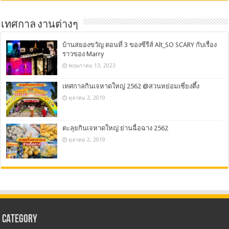
เทศกาล งานต่างๆ
บ้านสยองขวัญ ตอนที่ 3 ของซีรีส์ Alt_SO SCARY กับเรื่อง
ราวของ Marry
พฤษภาคม 13, 2023
เทศกาลกินเจหาดใหญ่ 2562 @สวนหย่อมเซี่ยงตึ้ง
ตุลาคม 2, 2019
ตะลุยกินเจหาดใหญ่ ย่านฉื่อฉาง 2562
ตุลาคม 2, 2019
CATEGORY