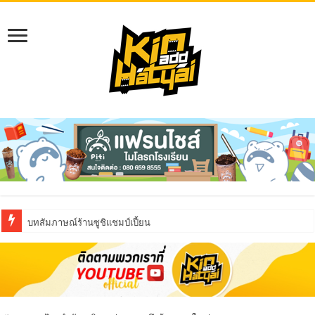
บทสัมภาษณ์ร้านซูชิแชมป์เปี้ยน