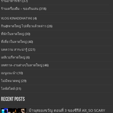
ร้านอาหารเช้า
(37)
ร้านเครื่องดืม – ของกินเล่น
(318)
VLOG KINADDHATYAI
(4)
กิน@หาดใหญ่ ไปเที่ยวแล้วหล่าว
(26)
ที่พักในหาดใหญ่
(30)
ที่เที่ยวในหาดใหญ่
(40)
บทความ สาระน่ารู้
(221)
เดลิเวอรี่หาดใหญ่
(6)
เทศกาล-งานต่างๆในหาดใหญ่
(46)
เมนูแนะนำ
(10)
ไม่มีหมวดหมู่
(29)
ไลฟ์สไตล์
(31)
Recent Posts
บ้านสยองขวัญ ตอนที่ 3 ของซีรีส์ Alt_SO SCARY