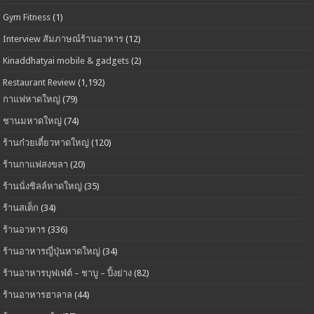
Gym Fitness
(1)
Interview สัมภาษณ์ร้านอาหาร
(12)
Kinaddhatyai mobile & gadgets
(2)
Restaurant Review
(1,192)
กาแฟหาดใหญ่
(79)
ชานมหาดใหญ่
(74)
ร้านก๋วยเตี๋ยวหาดใหญ่
(120)
ร้านกาแฟสงขลา
(20)
ร้านนั่งชิลล์หาดใหญ่
(35)
ร้านสเต็ก
(34)
ร้านอาหาร
(336)
ร้านอาหารญี่ปุ่นหาดใหญ่
(34)
ร้านอาหารบุฟเฟ่ต์ – ชาบู – ปิ้งย่าง
(82)
ร้านอาหารฮาลาล
(44)