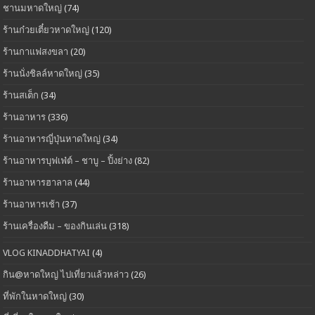
ชานมหาดใหญ่
(74)
ร้านก๋วยเตี๋ยวหาดใหญ่
(120)
ร้านกาแฟสงขลา
(20)
ร้านนั่งชิลล์หาดใหญ่
(35)
ร้านสเต็ก
(34)
ร้านอาหาร
(336)
ร้านอาหารญี่ปุ่นหาดใหญ่
(34)
ร้านอาหารบุฟเฟ่ต์ – ชาบู – ปิ้งย่าง
(82)
ร้านอาหารฮาลาล
(44)
ร้านอาหารเช้า
(37)
ร้านเครื่องดืม – ของกินเล่น
(318)
VLOG KINADDHATYAI
(4)
กิน@หาดใหญ่ ไปเที่ยวแล้วหล่าว
(26)
ที่พักในหาดใหญ่
(30)