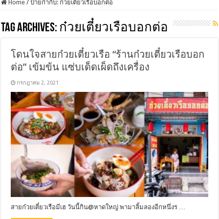
Home
/
ป้ายกำกับ:
ก๋วยเตี๋ยวเรือบอกต่อ
Tag Archives:
ก๋วยเตี๋ยวเรือบอกต่อ
โดนใจสายก๋วยเตี๋ยวเรือ “ร้านก๋วยเตี๋ยวเรือบอก
ต่อ” เข้มข้น แซ่บเด็ดเผ็ดถึงเครื่อง
กรกฎาคม 2, 2021
สายก๋วยเตี๋ยวเรือมีเฮ วันนี้กิน@หาดใหญ่ พามาลิ้มลองอีกหนึ่งร …