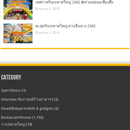
เทศกาลกินเจหาดใหญ่ 2562 @สวนหย่อมเซี่ยงตึ้ง
ตุลาคม 2, 2019
ตะลุยกินเจหาดใหญ่ ย่านฉื่อฉาง 2562
ตุลาคม 2, 2019
CATEGORY
Gym Fitness
(1)
Interview สัมภาษณ์ร้านอาหาร
(12)
Kinaddhatyai mobile & gadgets
(2)
Restaurant Review
(1,192)
กาแฟหาดใหญ่
(79)