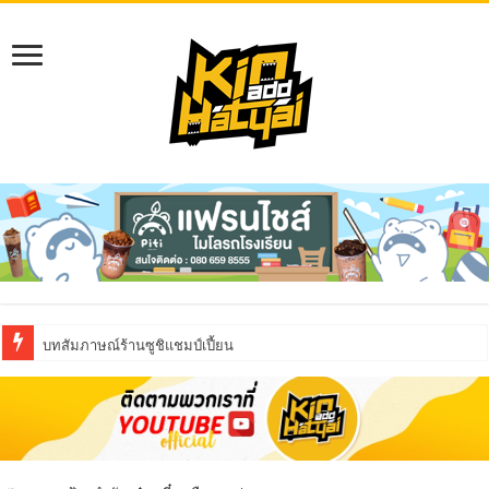
บทสัมภาษณ์ร้านซูชิแชมป์เปี้ยน