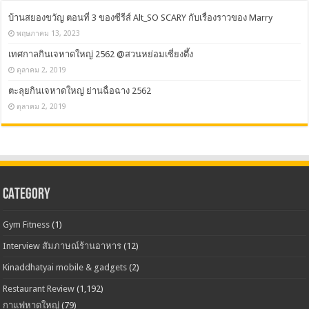
บ้านสยองขวัญ ตอนที่ 3 ของซีรีส์ Alt_SO SCARY กับเรื่องราวของ Marry
พฤษภาคม 13, 2023
เทศกาลกินเจหาดใหญ่ 2562 @สวนหย่อมเซี่ยงตึ้ง
ตุลาคม 2, 2019
ตะลุยกินเจหาดใหญ่ ย่านฉื่อฉาง 2562
ตุลาคม 2, 2019
CATEGORY
Gym Fitness
(1)
Interview สัมภาษณ์ร้านอาหาร
(12)
Kinaddhatyai mobile & gadgets
(2)
Restaurant Review
(1,192)
กาแฟหาดใหญ่
(79)