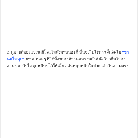
เมนูขายดีของแบรนด์นี้ จะไม่สั่งมาหน่อยก็เห็นจะไม่ได้การ งั้นจัดไป
“ชา
นมไข่มุก”
ชานมหอมๆ ที่ได้ทั้งรสชาติชานมหวานกำลังดี กับกลิ่นใบชา
อ่อนๆ มากับไข่มุกหนึบๆ ไว้ให้เคี้ยวเล่นหนุบหนับในปาก เข้ากันอย่างแรง