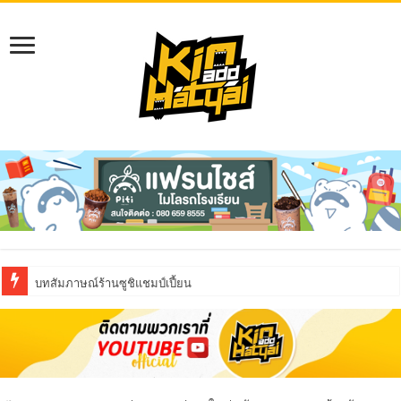
บทสัมภาษณ์ร้านซูชิแชมป์เปี้ยน