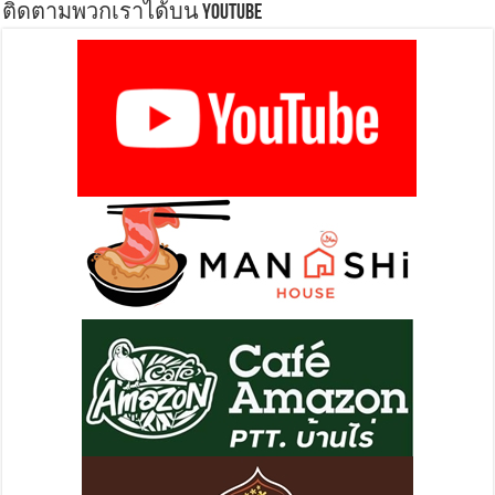
ติดตามพวกเราได้บน YOUTUBE