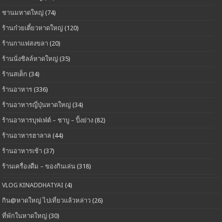
ชานมหาดใหญ่
(74)
ร้านก๋วยเตี๋ยวหาดใหญ่
(120)
ร้านกาแฟสงขลา
(20)
ร้านนั่งชิลล์หาดใหญ่
(35)
ร้านสเต็ก
(34)
ร้านอาหาร
(336)
ร้านอาหารญี่ปุ่นหาดใหญ่
(34)
ร้านอาหารบุฟเฟ่ต์ – ชาบู – ปิ้งย่าง
(82)
ร้านอาหารฮาลาล
(44)
ร้านอาหารเช้า
(37)
ร้านเครื่องดืม – ของกินเล่น
(318)
VLOG KINADDHATYAI
(4)
กิน@หาดใหญ่ ไปเที่ยวแล้วหล่าว
(26)
ที่พักในหาดใหญ่
(30)