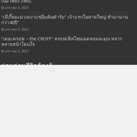
เนื้อ เพียง 349บ.
มกราคม 4, 2023
“เจ๊เกี๊ยมะม่วงเบาแช่อิ่มต้นตำรับ” เจ้าแรกในหาดใหญ่ ทำมานาน
กว่า40ปี”
มกราคม 3, 2023
“เดอะครอฟ – the CROFF” ครอฟเฟิลโฮมเมดหอมละมุน หลาก
หลายหน้าโดนใจ
มกราคม 3, 2023
ก่อนอ่านรีวิวต้องรู้
รีวิวนี้เป็นเพียงความคิดเห็นส่วนตัวของตัวผมเองเท่านั้น เนื่องจาก
ปากและความชอบรสนิยมของแต่ละคนชอบแตกต่างกันออกไป รีวิวนี้
อาจไม่ตรงกับความเห็นส่วนตัวของบางท่าน ผมอยากให้ข้อมูลนี้เป็น
เพียงแค่ข้อมูลเบื้องต้นในการรับชมและตัดสินใจเท่านั้นครับ
|
หากมี
ข้อมูลเบื้องต้นที่ผิดพลาด หรือร้านดังกล่าวย้ายร้านหรือปิดกิจการไป
แล้วรบกวนแจ้งด้วยนะครับ
kinaddhatyai.review@gmail.com
ขอบคุณอย่างสูงครับ