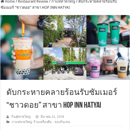
Home
/
Restaurant Review
/
กาแฟหาดใหญ่
/
ดับกระหายคลายร้อนรับ
ซัมเมอร์ “ชาวดอย” สาขา HOP INN HATYAI
ดับกระหายคลายร้อนรับซัมเมอร์
“ชาวดอย” สาขา HOP INN HATYAI
กิน@หาดใหญ่
มีนาคม 22, 2018
กาแฟหาดใหญ่
,
ร้านเครื่องดืม - ของกินเล่น