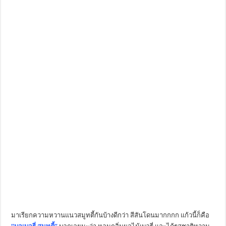
มาเรียกความหวานแนวสมูทตี้กันบ้างดีกว่า สีสันโดนมากกกก แก้วนี้ก็คือ