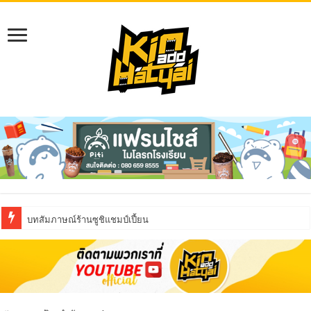
บทสัมภาษณ์ร้านซูชิแชมป์เปี้ยน