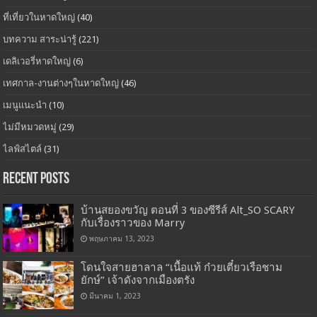
ที่เที่ยวในหาดใหญ่
(40)
บทความ สาระน่ารู้
(221)
เดลิเวอรี่หาดใหญ่
(6)
เทศกาล-งานต่างๆในหาดใหญ่
(46)
เมนูแนะนำ
(10)
ไม่มีหมวดหมู่
(29)
ไลฟ์สไตล์
(31)
Recent Posts
บ้านสยองขวัญ ตอนที่ 3 ของซีรีส์ Alt_SO SCARY
กับเรื่องราวของ Marry
พฤษภาคม 13, 2023
โดนใจสายฮาลาล “เนื้อแท้ ก๋วยเตี๋ยวเรือชาม
ยักษ์” เจ้าดังจากเมืองตรัง
มีนาคม 1, 2023