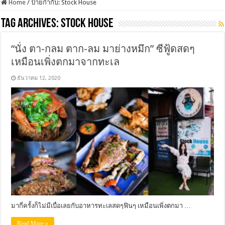
Home
/
ป้ายกำกับ:
Stock House
Tag Archives:
Stock House
“นั่ง ตา-กลม ตาก-ลม มาย่างหมึก” ซีฟู้ดสดๆ
เหมือนเพิ่งตกมาจากทะเล
ธันวาคม 12, 2020
มากี่ครั้งก็ไม่มีเบื่อเลยกับอาหารทะเลสดๆฟินๆ เหมือนเพิ่งตกมา …
Read More »