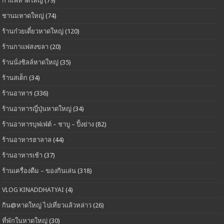
กาแฟหาดใหญ่
(79)
ชานมหาดใหญ่
(74)
ร้านก๋วยเตี๋ยวหาดใหญ่
(120)
ร้านกาแฟสงขลา
(20)
ร้านนั่งชิลล์หาดใหญ่
(35)
ร้านสเต็ก
(34)
ร้านอาหาร
(336)
ร้านอาหารญี่ปุ่นหาดใหญ่
(34)
ร้านอาหารบุฟเฟ่ต์ – ชาบู – ปิ้งย่าง
(82)
ร้านอาหารฮาลาล
(44)
ร้านอาหารเช้า
(37)
ร้านเครื่องดืม – ของกินเล่น
(318)
VLOG KINADDHATYAI
(4)
กิน@หาดใหญ่ ไปเที่ยวแล้วหล่าว
(26)
ที่พักในหาดใหญ่
(30)