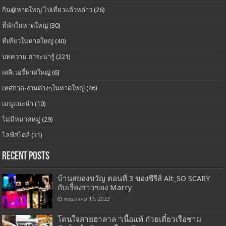
กิน@หาดใหญ่ ไปเที่ยวแล้วหล่าว
(26)
ที่พักในหาดใหญ่
(30)
ที่เที่ยวในหาดใหญ่
(40)
บทความ สาระน่ารู้
(221)
เดลิเวอรี่หาดใหญ่
(6)
เทศกาล-งานต่างๆในหาดใหญ่
(46)
เมนูแนะนำ
(10)
ไม่มีหมวดหมู่
(29)
ไลฟ์สไตล์
(31)
Recent Posts
บ้านสยองขวัญ ตอนที่ 3 ของซีรีส์ Alt_SO SCARY
กับเรื่องราวของ Marry
พฤษภาคม 13, 2023
โดนใจสายฮาลาล “เนื้อแท้ ก๋วยเตี๋ยวเรือชาม