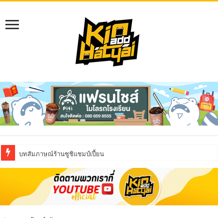
บทสัมภาษณ์ร้านซูชิแชมป์เปี้ยน