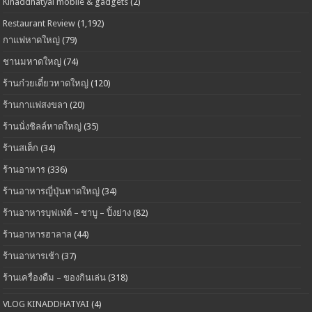
Kinaddhatyai mobile & gadgets
(2)
Restaurant Review
(1,192)
กาแฟหาดใหญ่
(79)
ชานมหาดใหญ่
(74)
ร้านก๋วยเตี๋ยวหาดใหญ่
(120)
ร้านกาแฟสงขลา
(20)
ร้านนั่งชิลล์หาดใหญ่
(35)
ร้านสเต็ก
(34)
ร้านอาหาร
(336)
ร้านอาหารญี่ปุ่นหาดใหญ่
(34)
ร้านอาหารบุฟเฟ่ต์ – ชาบู – ปิ้งย่าง
(82)
ร้านอาหารฮาลาล
(44)
ร้านอาหารเช้า
(37)
ร้านเครื่องดืม – ของกินเล่น
(318)
VLOG KINADDHATYAI
(4)