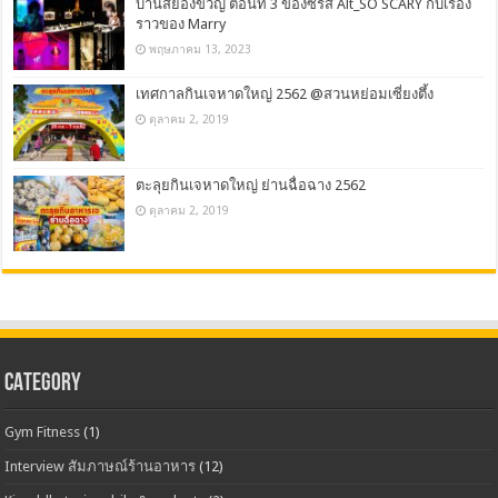
บ้านสยองขวัญ ตอนที่ 3 ของซีรีส์ Alt_SO SCARY กับเรื่อง
ราวของ Marry
พฤษภาคม 13, 2023
เทศกาลกินเจหาดใหญ่ 2562 @สวนหย่อมเซี่ยงตึ้ง
ตุลาคม 2, 2019
ตะลุยกินเจหาดใหญ่ ย่านฉื่อฉาง 2562
ตุลาคม 2, 2019
CATEGORY
Gym Fitness
(1)
Interview สัมภาษณ์ร้านอาหาร
(12)