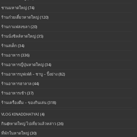
ชานมหาดใหญ่
(74)
ร้านก๋วยเตี๋ยวหาดใหญ่
(120)
ร้านกาแฟสงขลา
(20)
ร้านนั่งชิลล์หาดใหญ่
(35)
ร้านสเต็ก
(34)
ร้านอาหาร
(336)
ร้านอาหารญี่ปุ่นหาดใหญ่
(34)
ร้านอาหารบุฟเฟ่ต์ – ชาบู – ปิ้งย่าง
(82)
ร้านอาหารฮาลาล
(44)
ร้านอาหารเช้า
(37)
ร้านเครื่องดืม – ของกินเล่น
(318)
VLOG KINADDHATYAI
(4)
กิน@หาดใหญ่ ไปเที่ยวแล้วหล่าว
(26)
ที่พักในหาดใหญ่
(30)