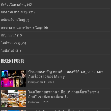
ที่เที่ยวในหาดใหญ่
(40)
บทความ สาระน่ารู้
(221)
เดลิเวอรี่หาดใหญ่
(6)
เทศกาล-งานต่างๆในหาดใหญ่
(46)
เมนูแนะนำ
(10)
ไม่มีหมวดหมู่
(29)
ไลฟ์สไตล์
(31)
Recent Posts
บ้านสยองขวัญ ตอนที่ 3 ของซีรีส์ Alt_SO SCARY
กับเรื่องราวของ Marry
พฤษภาคม 13, 2023
โดนใจสายฮาลาล “เนื้อแท้ ก๋วยเตี๋ยวเรือชาม
ยักษ์” เจ้าดังจากเมืองตรัง
มีนาคม 1, 2023