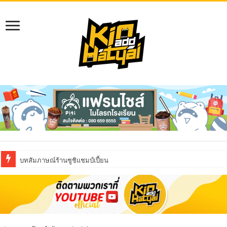
บทสัมภาษณ์ร้านซูชิแชมป์เปี้ยน