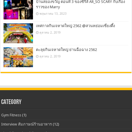
บ้านสยองขวัญ ตอนที่ 3 ของซีรีส์ Alt_SO SCARY กับเรื่อง
ราวของ Marry
พฤษภาคม 13, 2023
เทศกาลกินเจหาดใหญ่ 2562 @สวนหย่อมเซี่ยงตึ้ง
ตุลาคม 2, 2019
ตะลุยกินเจหาดใหญ่ ย่านฉื่อฉาง 2562
ตุลาคม 2, 2019
CATEGORY
Gym Fitness
(1)
Interview สัมภาษณ์ร้านอาหาร
(12)