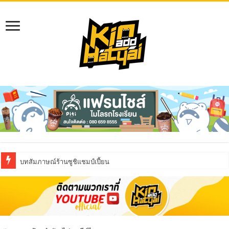
บทสัมภาษณ์ร้านซูชิแชมป์เปี้ยน