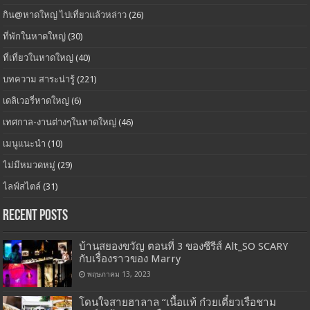
กิน@หาดใหญ่ ไปเที่ยวแล้วหล่าว
(26)
ที่พักในหาดใหญ่
(30)
ที่เที่ยวในหาดใหญ่
(40)
บทความ สาระน่ารู้
(221)
เดลิเวอรี่หาดใหญ่
(6)
เทศกาล-งานต่างๆในหาดใหญ่
(46)
เมนูแนะนำ
(10)
ไม่มีหมวดหมู่
(29)
ไลฟ์สไตล์
(31)
Recent Posts
บ้านสยองขวัญ ตอนที่ 3 ของซีรีส์ Alt_SO SCARY
กับเรื่องราวของ Marry
พฤษภาคม 13, 2023
โดนใจสายฮาลาล “เนื้อแท้ ก๋วยเตี๋ยวเรือชาม