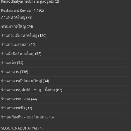
Kinaddhatyai mobile & gadgets
(2)
Restaurant Review
(1,192)
กาแฟหาดใหญ่
(79)
ชานมหาดใหญ่
(74)
ร้านก๋วยเตี๋ยวหาดใหญ่
(120)
ร้านกาแฟสงขลา
(20)
ร้านนั่งชิลล์หาดใหญ่
(35)
ร้านสเต็ก
(34)
ร้านอาหาร
(336)
ร้านอาหารญี่ปุ่นหาดใหญ่
(34)
ร้านอาหารบุฟเฟ่ต์ – ชาบู – ปิ้งย่าง
(82)
ร้านอาหารฮาลาล
(44)
ร้านอาหารเช้า
(37)
ร้านเครื่องดืม – ของกินเล่น
(318)
VLOG KINADDHATYAI
(4)