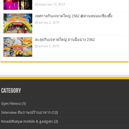
พฤษภาคม 13, 2023
เทศกาลกินเจหาดใหญ่ 2562 @สวนหย่อมเซี่ยงตึ้ง
ตุลาคม 2, 2019
ตะลุยกินเจหาดใหญ่ ย่านฉื่อฉาง 2562
ตุลาคม 2, 2019
CATEGORY
Gym Fitness
(1)
Interview สัมภาษณ์ร้านอาหาร
(12)
Kinaddhatyai mobile & gadgets
(2)