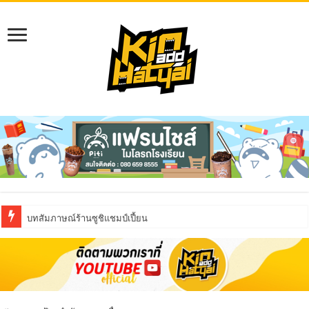
บทสัมภาษณ์ร้านซูชิแชมป์เปี้ยน