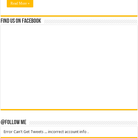
Read More »
Find us on Facebook
@Follow Me
Error Can't Get Tweets ... incorrect account info .