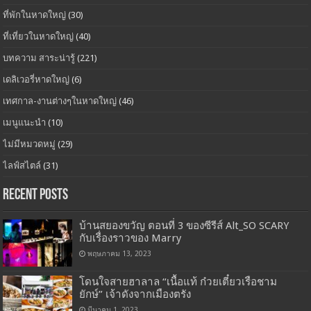
ที่พักในหาดใหญ่
(30)
ที่เที่ยวในหาดใหญ่
(40)
บทความ สาระน่ารู้
(221)
เดลิเวอรี่หาดใหญ่
(6)
เทศกาล-งานต่างๆในหาดใหญ่
(46)
เมนูแนะนำ
(10)
ไม่มีหมวดหมู่
(29)
ไลฟ์สไตล์
(31)
Recent Posts
บ้านสยองขวัญ ตอนที่ 3 ของซีรีส์ Alt_SO SCARY
กับเรื่องราวของ Marry
พฤษภาคม 13, 2023
โดนใจสายฮาลาล “เนื้อแท้ ก๋วยเตี๋ยวเรือชาม
ยักษ์” เจ้าดังจากเมืองตรัง
มีนาคม 1, 2023