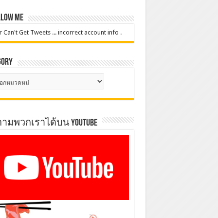
low Me
r Can't Get Tweets ... incorrect account info .
gory
gory
ตามพวกเราได้บน YOUTUBE