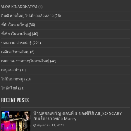
VLOG KINADDHATYAI
(4)
กิน@หาดใหญ่ ไปเที่ยวแล้วหล่าว
(26)
ที่พักในหาดใหญ่
(30)
ที่เที่ยวในหาดใหญ่
(40)
บทความ สาระน่ารู้
(221)
เดลิเวอรี่หาดใหญ่
(6)
เทศกาล-งานต่างๆในหาดใหญ่
(46)
เมนูแนะนำ
(10)
ไม่มีหมวดหมู่
(29)
ไลฟ์สไตล์
(31)
Recent Posts
บ้านสยองขวัญ ตอนที่ 3 ของซีรีส์ Alt_SO SCARY
กับเรื่องราวของ Marry
พฤษภาคม 13, 2023