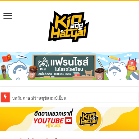
บทสัมภาษณ์ร้านซูชิแชมป์เปี้ยน