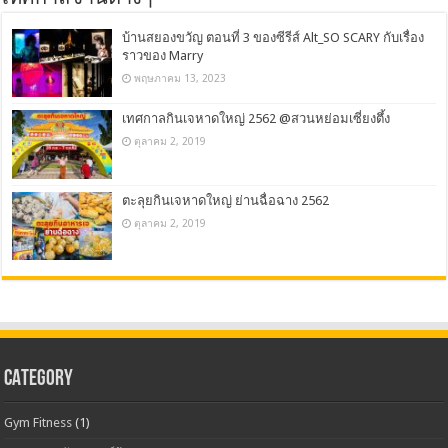
บ้านสยองขวัญ ตอนที่ 3 ของซีรีส์ Alt_SO SCARY กับเรื่อง
ราวของ Marry
พฤษภาคม 13, 2023
เทศกาลกินเจหาดใหญ่ 2562 @สวนหย่อมเซี่ยงตึ้ง
ตุลาคม 2, 2019
ตะลุยกินเจหาดใหญ่ ย่านฉื่อฉาง 2562
ตุลาคม 2, 2019
CATEGORY
Gym Fitness
(1)