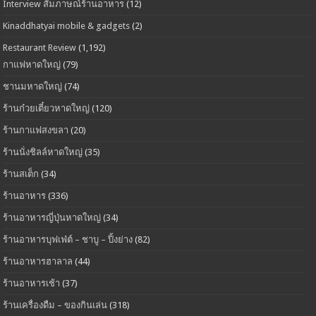
Interview สัมภาษณ์ร้านอาหาร
(12)
Kinaddhatyai mobile & gadgets
(2)
Restaurant Review
(1,192)
กาแฟหาดใหญ่
(79)
ชานมหาดใหญ่
(74)
ร้านก๋วยเตี๋ยวหาดใหญ่
(120)
ร้านกาแฟสงขลา
(20)
ร้านนั่งชิลล์หาดใหญ่
(35)
ร้านสเต็ก
(34)
ร้านอาหาร
(336)
ร้านอาหารญี่ปุ่นหาดใหญ่
(34)
ร้านอาหารบุฟเฟ่ต์ – ชาบู – ปิ้งย่าง
(82)
ร้านอาหารฮาลาล
(44)
ร้านอาหารเช้า
(37)
ร้านเครื่องดืม – ของกินเล่น
(318)