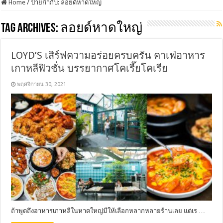
Home
/
ป้ายกำกับ:
ลอยด์หาดใหญ่
Tag Archives:
ลอยด์หาดใหญ่
LOYD’S เสิร์ฟความอร่อยครบครัน คาเฟ่อาหาร
เกาหลีฟิวชั่น บรรยากาศโคเรี๊ยโคเรีย
พฤศจิกายน 30, 2021
ถ้าพูดถึงอาหารเกาหลีในหาดใหญ่มีให้เลือกหลากหลายร้านเลย แต่เร …