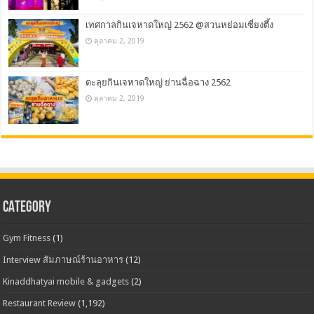
เทศกาลกินเจหาดใหญ่ 2562 @สวนหย่อมเซี่ยงตึ้ง
ตุลาคม 2, 2019
ตะลุยกินเจหาดใหญ่ ย่านฉื่อฉาง 2562
ตุลาคม 2, 2019
CATEGORY
Gym Fitness
(1)
Interview สัมภาษณ์ร้านอาหาร
(12)
Kinaddhatyai mobile & gadgets
(2)
Restaurant Review
(1,192)