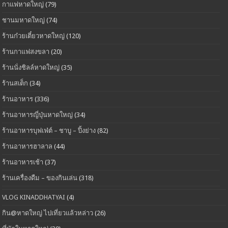
กาแฟหาดใหญ่
(79)
ชานมหาดใหญ่
(74)
ร้านก๋วยเตี๋ยวหาดใหญ่
(120)
ร้านกาแฟสงขลา
(20)
ร้านนั่งชิลล์หาดใหญ่
(35)
ร้านสเต็ก
(34)
ร้านอาหาร
(336)
ร้านอาหารญี่ปุ่นหาดใหญ่
(34)
ร้านอาหารบุฟเฟ่ต์ – ชาบู – ปิ้งย่าง
(82)
ร้านอาหารฮาลาล
(44)
ร้านอาหารเช้า
(37)
ร้านเครื่องดืม – ของกินเล่น
(318)
VLOG KINADDHATYAI
(4)
กิน@หาดใหญ่ ไปเที่ยวแล้วหล่าว
(26)