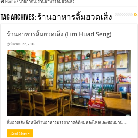
Home
/
ป้ายกำกับ:
ร้านอาหารลิ้มฮวดเส็ง
Tag Archives:
ร้านอาหารลิ้มฮวดเส็ง
ร้านอาหารลิ้มฮวดเส็ง (Lim Huad Seng)
มีนาคม 22, 2016
ลิ้มฮวดเส็ง อีกหนึ่งร้านอาหารบรรยากาศดีที่ผมหลงไหลและชอบมานั …
Read More »