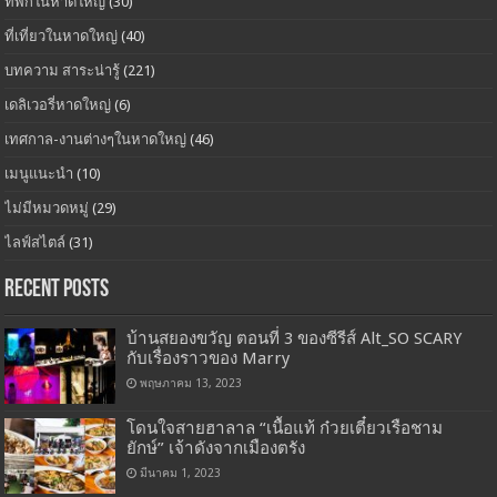
ที่พักในหาดใหญ่
(30)
ที่เที่ยวในหาดใหญ่
(40)
บทความ สาระน่ารู้
(221)
เดลิเวอรี่หาดใหญ่
(6)
เทศกาล-งานต่างๆในหาดใหญ่
(46)
เมนูแนะนำ
(10)
ไม่มีหมวดหมู่
(29)
ไลฟ์สไตล์
(31)
Recent Posts
บ้านสยองขวัญ ตอนที่ 3 ของซีรีส์ Alt_SO SCARY
กับเรื่องราวของ Marry
พฤษภาคม 13, 2023
โดนใจสายฮาลาล “เนื้อแท้ ก๋วยเตี๋ยวเรือชาม
ยักษ์” เจ้าดังจากเมืองตรัง
มีนาคม 1, 2023