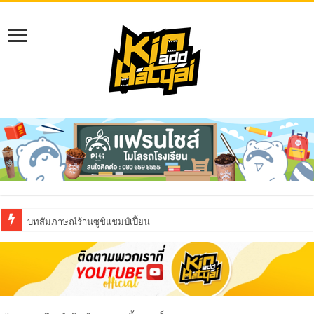
บทสัมภาษณ์ร้านซูชิแชมป์เปี้ยน