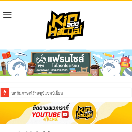
บทสัมภาษณ์ร้านซูชิแชมป์เปี้ยน