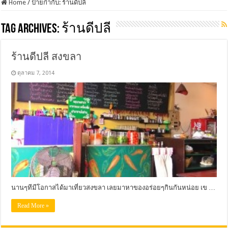
Home
/
ป้ายกำกับ:
ร้านดีปลี
Tag Archives:
ร้านดีปลี
ร้านดีปลี สงขลา
ตุลาคม 7, 2014
นานๆทีมีโอกาสได้มาเที่ยวสงขลา เลยมาหาของอร่อยๆกินกันหน่อย เข …
Read More »