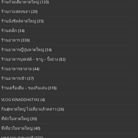
ร้านก๋วยเตี๋ยวหาดใหญ่
(120)
ร้านกาแฟสงขลา
(20)
ร้านนั่งชิลล์หาดใหญ่
(35)
ร้านสเต็ก
(34)
ร้านอาหาร
(336)
ร้านอาหารญี่ปุ่นหาดใหญ่
(34)
ร้านอาหารบุฟเฟ่ต์ – ชาบู – ปิ้งย่าง
(82)
ร้านอาหารฮาลาล
(44)
ร้านอาหารเช้า
(37)
ร้านเครื่องดืม – ของกินเล่น
(318)
VLOG KINADDHATYAI
(4)
กิน@หาดใหญ่ ไปเที่ยวแล้วหล่าว
(26)
ที่พักในหาดใหญ่
(30)
ที่เที่ยวในหาดใหญ่
(40)
บทความ สาระน่ารู้
(221)