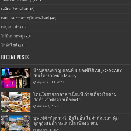
เดลิเวอรี่หาดใหญ่
(6)
เทศกาล-งานต่างๆในหาดใหญ่
(46)
เมนูแนะนำ
(10)
ไม่มีหมวดหมู่
(29)
ไลฟ์สไตล์
(31)
Recent Posts
บ้านสยองขวัญ ตอนที่ 3 ของซีรีส์ Alt_SO SCARY
กับเรื่องราวของ Marry
พฤษภาคม 13, 2023
โดนใจสายฮาลาล “เนื้อแท้ ก๋วยเตี๋ยวเรือชาม
ยักษ์” เจ้าดังจากเมืองตรัง
มีนาคม 1, 2023
บุฟเฟ่ต์ “กุ้งทาวน์” อิ่มไม่อั้น ไม่จำกัดเวลา คุ้ม
จุกๆกุ้งแม่น้ำ ทะเล เนื้อ เพียง 349บ.
มกราคม 4, 2023