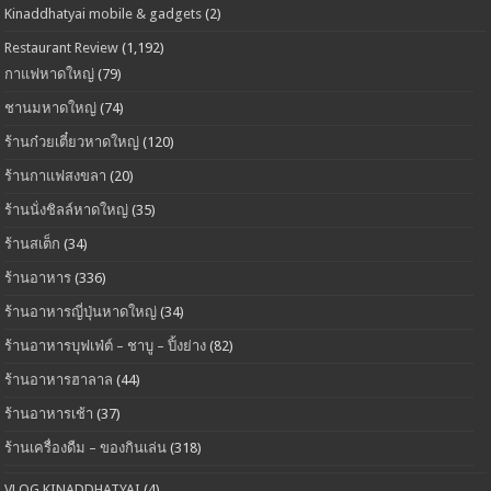
Kinaddhatyai mobile & gadgets
(2)
Restaurant Review
(1,192)
กาแฟหาดใหญ่
(79)
ชานมหาดใหญ่
(74)
ร้านก๋วยเตี๋ยวหาดใหญ่
(120)
ร้านกาแฟสงขลา
(20)
ร้านนั่งชิลล์หาดใหญ่
(35)
ร้านสเต็ก
(34)
ร้านอาหาร
(336)
ร้านอาหารญี่ปุ่นหาดใหญ่
(34)
ร้านอาหารบุฟเฟ่ต์ – ชาบู – ปิ้งย่าง
(82)
ร้านอาหารฮาลาล
(44)
ร้านอาหารเช้า
(37)
ร้านเครื่องดืม – ของกินเล่น
(318)
VLOG KINADDHATYAI
(4)