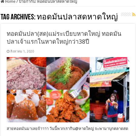
Home
/
ป้ายกำกับ:
ทอดมันปลาสดหาดใหญ่
Tag Archives:
ทอดมันปลาสดหาดใหญ่
ทอดมันปลา(สด)แม่ระเบียบหาดใหญ่ ทอดมัน
ปลาเจ้าแรกในหาดใหญ่กว่า38ปี
สิงหาคม 1, 2020
สายทอดมันมาเลยจ้าาาา วันนี้พวกเรากิน@หาดใหญ่ จะพามาบุกตลาดสด
…