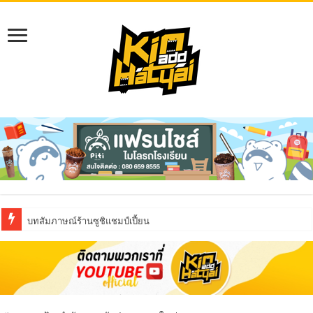
บทสัมภาษณ์ร้านซูชิแชมป์เปี้ยน