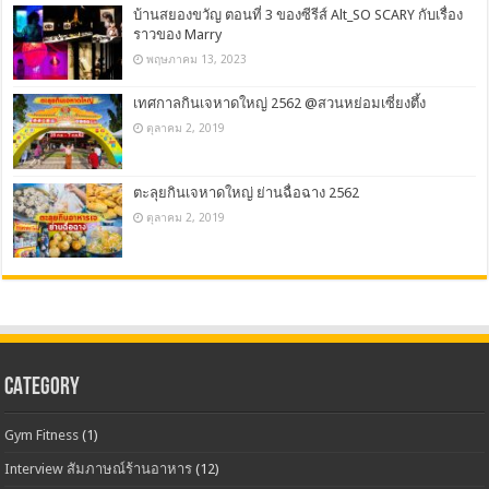
บ้านสยองขวัญ ตอนที่ 3 ของซีรีส์ Alt_SO SCARY กับเรื่อง
ราวของ Marry
พฤษภาคม 13, 2023
เทศกาลกินเจหาดใหญ่ 2562 @สวนหย่อมเซี่ยงตึ้ง
ตุลาคม 2, 2019
ตะลุยกินเจหาดใหญ่ ย่านฉื่อฉาง 2562
ตุลาคม 2, 2019
CATEGORY
Gym Fitness
(1)
Interview สัมภาษณ์ร้านอาหาร
(12)