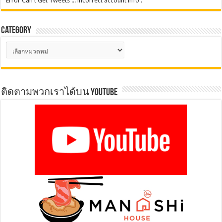
Error Can't Get Tweets ... incorrect account info .
Category
Category
ติดตามพวกเราได้บน YOUTUBE