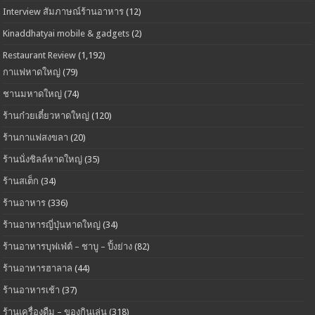
Interview สัมภาษณ์ร้านอาหาร
(12)
Kinaddhatyai mobile & gadgets
(2)
Restaurant Review
(1,192)
กาแฟหาดใหญ่
(79)
ชานมหาดใหญ่
(74)
ร้านก๋วยเตี๋ยวหาดใหญ่
(120)
ร้านกาแฟสงขลา
(20)
ร้านนั่งชิลล์หาดใหญ่
(35)
ร้านสเต็ก
(34)
ร้านอาหาร
(336)
ร้านอาหารญี่ปุ่นหาดใหญ่
(34)
ร้านอาหารบุฟเฟ่ต์ – ชาบู – ปิ้งย่าง
(82)
ร้านอาหารฮาลาล
(44)
ร้านอาหารเช้า
(37)
ร้านเครื่องดืม – ของกินเล่น
(318)