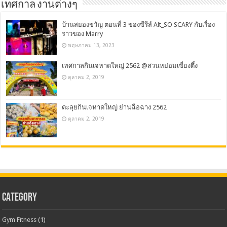
เทศกาล งานต่างๆ
บ้านสยองขวัญ ตอนที่ 3 ของซีรีส์ Alt_SO SCARY กับเรื่อง
ราวของ Marry
พฤษภาคม 13, 2023
เทศกาลกินเจหาดใหญ่ 2562 @สวนหย่อมเซี่ยงตึ้ง
ตุลาคม 2, 2019
ตะลุยกินเจหาดใหญ่ ย่านฉื่อฉาง 2562
ตุลาคม 2, 2019
CATEGORY
Gym Fitness
(1)