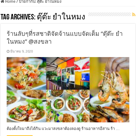
Home
/
ป้ายกำกับ:
ตุ๊ต๊ะ ยำในหมง
Tag Archives:
ตุ๊ต๊ะ ยำในหมง
ร้านลับๆที่รสชาติจัดจ้านแบบจัดเต็ม “ตุ๊ต๊ะ ยำ
ในหมง” @สงขลา
มีนาคม 9, 2020
ต้องตั้งใจมาถึงได้กิน แวะมาสงขลาต้องลองดู ร้านอาหารอีสาน ร้า …