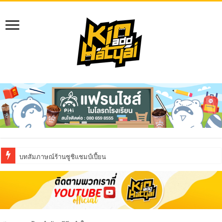
บทสัมภาษณ์ร้านซูชิแชมป์เปี้ยน