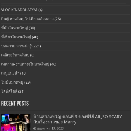
VLOG KINADDHATYAI
(4)
กิน@หาดใหญ่ ไปเที่ยวแล้วหล่าว
(26)
ที่พักในหาดใหญ่
(30)
ที่เที่ยวในหาดใหญ่
(40)
บทความ สาระน่ารู้
(221)
เดลิเวอรี่หาดใหญ่
(6)
เทศกาล-งานต่างๆในหาดใหญ่
(46)
เมนูแนะนำ
(10)
ไม่มีหมวดหมู่
(29)
ไลฟ์สไตล์
(31)
Recent Posts
บ้านสยองขวัญ ตอนที่ 3 ของซีรีส์ Alt_SO SCARY
กับเรื่องราวของ Marry
พฤษภาคม 13, 2023