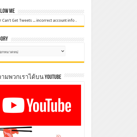
low Me
r Can't Get Tweets ... incorrect account info .
gory
gory
ตามพวกเราได้บน YOUTUBE