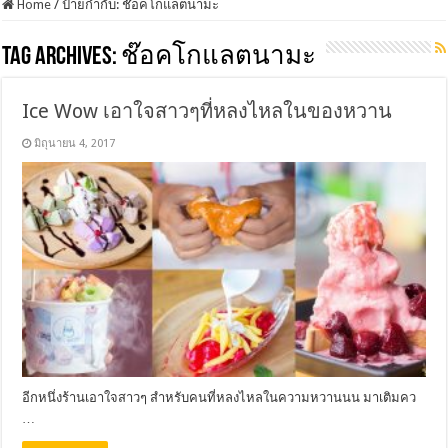
Home
/
ป้ายกำกับ:
ช๊อคโกแลตนามะ
Tag Archives:
ช๊อคโกแลตนามะ
Ice Wow เอาใจสาวๆที่หลงไหลในของหวาน
มิถุนายน 4, 2017
อีกหนึ่งร้านเอาใจสาวๆ สำหรับคนที่หลงไหลในความหวานนน มาเติมคว
…