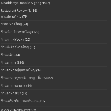
Kinaddhatyai mobile & gadgets
(2)
Restaurant Review
(1,192)
กาแฟหาดใหญ่
(79)
ชานมหาดใหญ่
(74)
ร้านก๋วยเตี๋ยวหาดใหญ่
(120)
ร้านกาแฟสงขลา
(20)
ร้านนั่งชิลล์หาดใหญ่
(35)
ร้านสเต็ก
(34)
ร้านอาหาร
(336)
ร้านอาหารญี่ปุ่นหาดใหญ่
(34)
ร้านอาหารบุฟเฟ่ต์ – ชาบู – ปิ้งย่าง
(82)
ร้านอาหารฮาลาล
(44)
ร้านอาหารเช้า
(37)
ร้านเครื่องดืม – ของกินเล่น
(318)
VLOG KINADDHATYAI
(4)