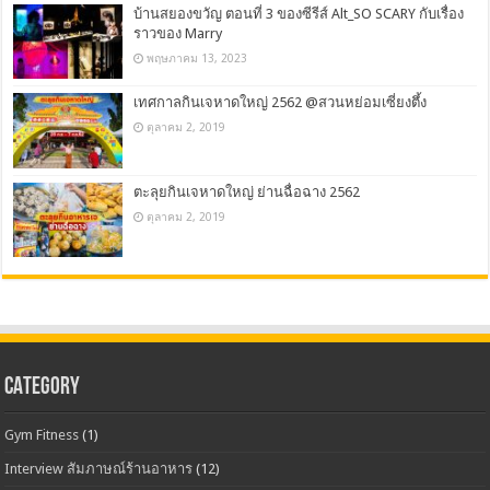
บ้านสยองขวัญ ตอนที่ 3 ของซีรีส์ Alt_SO SCARY กับเรื่อง
ราวของ Marry
พฤษภาคม 13, 2023
เทศกาลกินเจหาดใหญ่ 2562 @สวนหย่อมเซี่ยงตึ้ง
ตุลาคม 2, 2019
ตะลุยกินเจหาดใหญ่ ย่านฉื่อฉาง 2562
ตุลาคม 2, 2019
CATEGORY
Gym Fitness
(1)
Interview สัมภาษณ์ร้านอาหาร
(12)