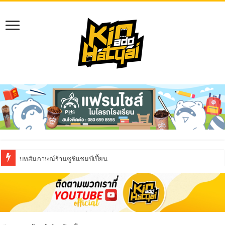
บทสัมภาษณ์ร้านซูชิแชมป์เปี้ยน