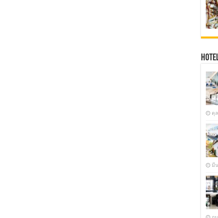
Hotel
ตุ
มี
กุ