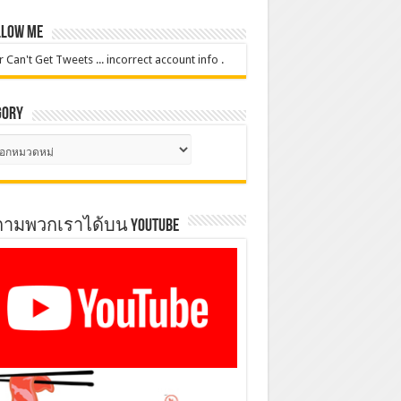
low Me
r Can't Get Tweets ... incorrect account info .
gory
gory
ตามพวกเราได้บน YOUTUBE