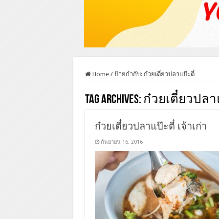
Home
/
ป้ายกำกับ:
ก๋วยเตี๋ยวปลาแป๊ะตี๋
Tag Archives:
ก๋วยเตี๋ยวปลาแ
ก๋วยเตี๋ยวปลาแป๊ะตี๋ เจ้าเก่า
กันยายน 16, 2016