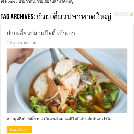
Home
/
ป้ายกำกับ:
ก๋วยเตี๋ยวปลาหาดใหญ่
Tag Archives:
ก๋วยเตี๋ยวปลาหาดใหญ่
ก๋วยเตี๋ยวปลาแป๊ะตี๋ เจ้าเก่า
กันยายน 16, 2016
หากพูดถึงก๋วยเตี๋ยวปลาในหาดใหญ่ คงมีไม่กี่เจ้าแต่แน่นอนว่าใค …
Read More »