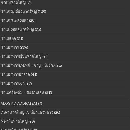
ชานมหาดใหญ่
(74)
ร้านก๋วยเตี๋ยวหาดใหญ่
(120)
ร้านกาแฟสงขลา
(20)
ร้านนั่งชิลล์หาดใหญ่
(35)
ร้านสเต็ก
(34)
ร้านอาหาร
(336)
ร้านอาหารญี่ปุ่นหาดใหญ่
(34)
ร้านอาหารบุฟเฟ่ต์ – ชาบู – ปิ้งย่าง
(82)
ร้านอาหารฮาลาล
(44)
ร้านอาหารเช้า
(37)
ร้านเครื่องดืม – ของกินเล่น
(318)
VLOG KINADDHATYAI
(4)
กิน@หาดใหญ่ ไปเที่ยวแล้วหล่าว
(26)
ที่พักในหาดใหญ่
(30)