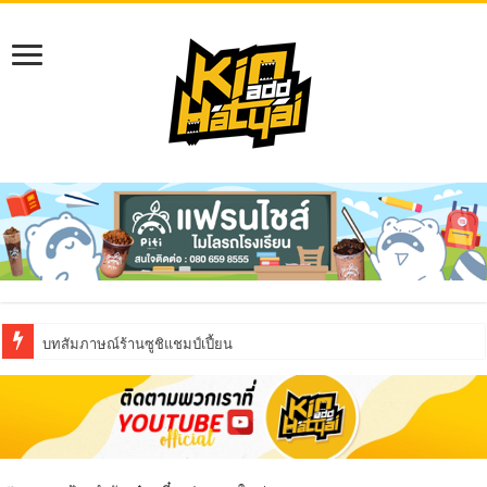
บทสัมภาษณ์ร้านซูชิแชมป์เปี้ยน