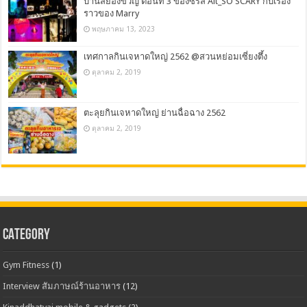
บ้านสยองขวัญ ตอนที่ 3 ของซีรีส์ Alt_SO SCARY กับเรื่อง
ราวของ Marry
พฤษภาคม 13, 2023
เทศกาลกินเจหาดใหญ่ 2562 @สวนหย่อมเซี่ยงตึ้ง
ตุลาคม 2, 2019
ตะลุยกินเจหาดใหญ่ ย่านฉื่อฉาง 2562
ตุลาคม 2, 2019
CATEGORY
Gym Fitness
(1)
Interview สัมภาษณ์ร้านอาหาร
(12)