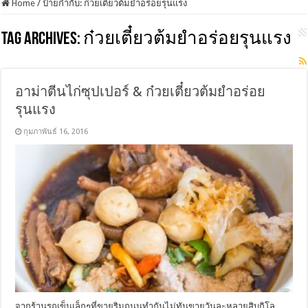
Home
/
ป้ายกำกับ:
ก๋วยเตี๋ยวต้มยำอร่อยรุนแรง
Tag Archives:
ก๋วยเตี๋ยวต้มยำอร่อยรุนแรง
อาม่าตีนไก่ซุปเปอร์ & ก๋วยเตี๋ยวต้มยำอร่อย
รุนแรง
กุมภาพันธ์ 16, 2016
จากร้านรถเข็นเล็กๆที่ขายริมถนนทำกันไม่ทันขายวันละหลายสิบกิโล …