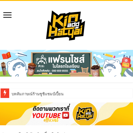
บทสัมภาษณ์ร้านซูชิแชมป์เปี้ยน