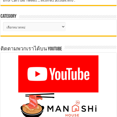
Error Can't Get Tweets ... incorrect account info .
Category
Category
ติดตามพวกเราได้บน YOUTUBE