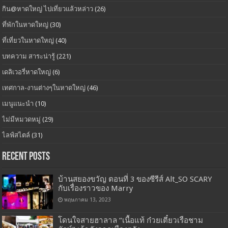
กิน@หาดใหญ่ ไปเที่ยวแล้วหล่าว
(26)
ที่พักในหาดใหญ่
(30)
ที่เที่ยวในหาดใหญ่
(40)
บทความ สาระน่ารู้
(221)
เดลิเวอรี่หาดใหญ่
(6)
เทศกาล-งานต่างๆในหาดใหญ่
(46)
เมนูแนะนำ
(10)
ไม่มีหมวดหมู่
(29)
ไลฟ์สไตล์
(31)
Recent Posts
บ้านสยองขวัญ ตอนที่ 3 ของซีรีส์ Alt_SO SCARY
กับเรื่องราวของ Marry
พฤษภาคม 13, 2023
โดนใจสายฮาลาล “เนื้อแท้ ก๋วยเตี๋ยวเรือชาม